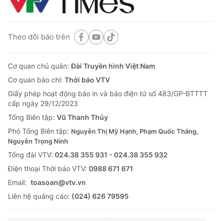
Theo dõi báo trên
Cơ quan chủ quản:
Đài Truyền hình Việt Nam
Cơ quan báo chí:
Thời báo VTV
Giấy phép hoạt động báo in và báo điện tử số 483/GP-BTTTT
cấp ngày 29/12/2023
Tổng Biên tập:
Vũ Thanh Thủy
Phó Tổng Biên tập:
Nguyễn Thị Mỹ Hạnh, Phạm Quốc Thắng,
Nguyễn Trọng Ninh
Tổng đài VTV:
024.38 355 931 - 024.38 355 932
Ðiện thoại Thời báo VTV:
0988 671 671
Email:
toasoan@vtv.vn
Liên hệ quảng cáo:
(024) 626 79595