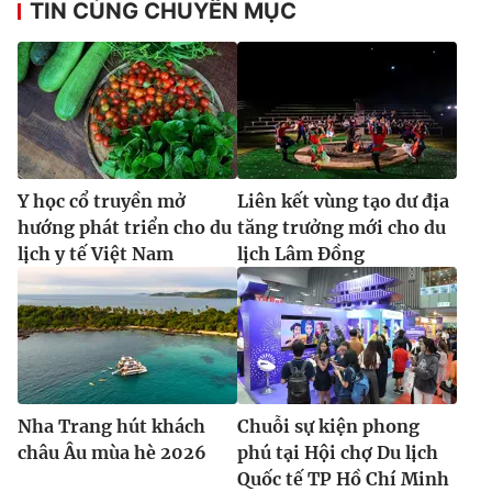
TIN CÙNG CHUYÊN MỤC
Y học cổ truyền mở
Liên kết vùng tạo dư địa
hướng phát triển cho du
tăng trưởng mới cho du
lịch y tế Việt Nam
lịch Lâm Đồng
Nha Trang hút khách
Chuỗi sự kiện phong
châu Âu mùa hè 2026
phú tại Hội chợ Du lịch
Quốc tế TP Hồ Chí Minh