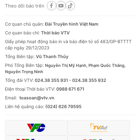
Theo dõi báo trên
Cơ quan chủ quản:
Đài Truyền hình Việt Nam
Cơ quan báo chí:
Thời báo VTV
Giấy phép hoạt động báo in và báo điện tử số 483/GP-BTTTT
cấp ngày 29/12/2023
Tổng Biên tập:
Vũ Thanh Thủy
Phó Tổng Biên tập:
Nguyễn Thị Mỹ Hạnh, Phạm Quốc Thắng,
Nguyễn Trọng Ninh
Tổng đài VTV:
024.38 355 931 - 024.38 355 932
Ðiện thoại Thời báo VTV:
0988 671 671
Email:
toasoan@vtv.vn
Liên hệ quảng cáo:
(024) 626 79595