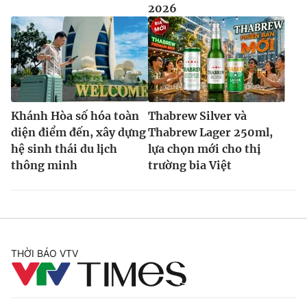
2026
Khánh Hòa số hóa toàn
Thabrew Silver và
diện điểm đến, xây dựng
Thabrew Lager 250ml,
hệ sinh thái du lịch
lựa chọn mới cho thị
thông minh
trường bia Việt
THỜI BÁO VTV