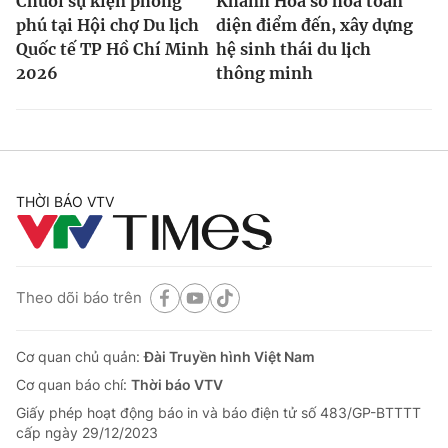
Chuỗi sự kiện phong
Khánh Hòa số hóa toàn
phú tại Hội chợ Du lịch
diện điểm đến, xây dựng
Quốc tế TP Hồ Chí Minh
hệ sinh thái du lịch
2026
thông minh
THỜI BÁO VTV
Theo dõi báo trên
Cơ quan chủ quản:
Đài Truyền hình Việt Nam
Cơ quan báo chí:
Thời báo VTV
Giấy phép hoạt động báo in và báo điện tử số 483/GP-BTTTT
cấp ngày 29/12/2023