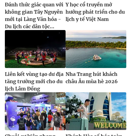
Đánh thức giác quan với
Y học cổ truyền mở
không gian Tây Nguyên
hướng phát triển cho du
mới tại Làng Văn hóa -
lịch y tế Việt Nam
Du lịch các dân tộc...
Liên kết vùng tạo dư địa
Nha Trang hút khách
tăng trưởng mới cho du
châu Âu mùa hè 2026
lịch Lâm Đồng