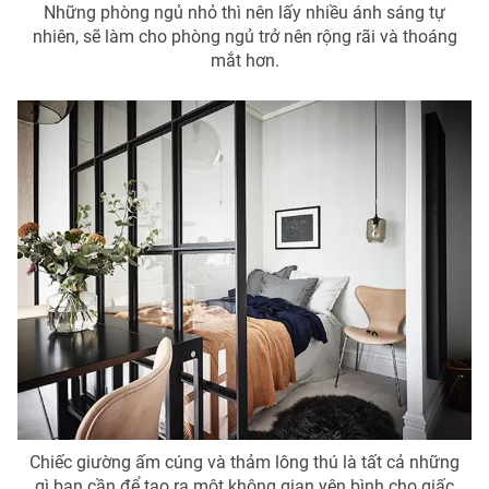
Những phòng ngủ nhỏ thì nên lấy nhiều ánh sáng tự
nhiên, sẽ làm cho phòng ngủ trở nên rộng rãi và thoáng
mắt hơn.
Chiếc giường ấm cúng và thảm lông thú là tất cả những
gì bạn cần để tạo ra một không gian yên bình cho giấc