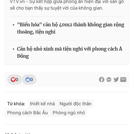
VTV.vn - Sự kết hợp giữa phòng ăn hiện đại với sàn gỗ
sẽ cho bạn thấy sự tuyệt vời của không gian.
"Biến hóa" căn hộ 40m2 thành không gian rộng
thoáng, tiện nghi
Căn hộ nhỏ xinh mà tiện nghi với phong cách Á
Đông
0
0
Từ khóa:
thiết kế nhà
Người độc thân
Phong cách Bắc Âu
Phòng ngủ nhỏ