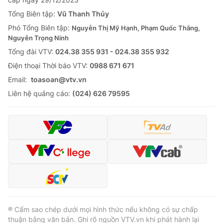
Tổng Biên tập:
Vũ Thanh Thủy
Phó Tổng Biên tập:
Nguyễn Thị Mỹ Hạnh, Phạm Quốc Thắng,
Nguyễn Trọng Ninh
Tổng đài VTV:
024.38 355 931 - 024.38 355 932
Ðiện thoại Thời báo VTV:
0988 671 671
Email:
toasoan@vtv.vn
Liên hệ quảng cáo:
(024) 626 79595
® Cấm sao chép dưới mọi hình thức nếu không có sự chấp
thuận bằng văn bản. Ghi rõ nguồn VTV.vn khi phát hành lại