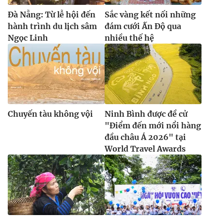
Đà Nẵng: Từ lễ hội đến
Sắc vàng kết nối những
hành trình du lịch sâm
đám cưới Ấn Độ qua
Ngọc Linh
nhiều thế hệ
Chuyến tàu không vội
Ninh Bình được đề cử
"Điểm đến mới nổi hàng
đầu châu Á 2026" tại
World Travel Awards