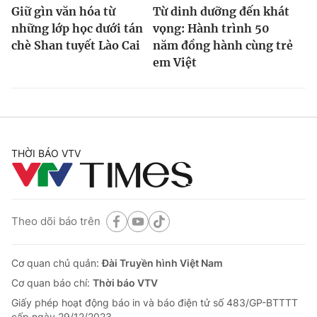
Giữ gìn văn hóa từ
Từ dinh dưỡng đến khát
những lớp học dưới tán
vọng: Hành trình 50
chè Shan tuyết Lào Cai
năm đồng hành cùng trẻ
em Việt
THỜI BÁO VTV
Theo dõi báo trên
Cơ quan chủ quản:
Đài Truyền hình Việt Nam
Cơ quan báo chí:
Thời báo VTV
Giấy phép hoạt động báo in và báo điện tử số 483/GP-BTTTT
cấp ngày 29/12/2023