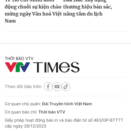
động chuỗi sự kiện chào
thương hiệu bản sắc,
mừng ngày Văn hoá Việt
nâng tầm du lịch
Nam
THỜI BÁO VTV
Theo dõi báo trên
Cơ quan chủ quản:
Đài Truyền hình Việt Nam
Cơ quan báo chí:
Thời báo VTV
Giấy phép hoạt động báo in và báo điện tử số 483/GP-BTTTT
cấp ngày 29/12/2023