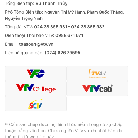
Tổng Biên tập:
Vũ Thanh Thủy
Phó Tổng Biên tập:
Nguyễn Thị Mỹ Hạnh, Phạm Quốc Thắng,
Nguyễn Trọng Ninh
Tổng đài VTV:
024.38 355 931 - 024.38 355 932
Ðiện thoại Thời báo VTV:
0988 671 671
Email:
toasoan@vtv.vn
Liên hệ quảng cáo:
(024) 626 79595
® Cấm sao chép dưới mọi hình thức nếu không có sự chấp
thuận bằng văn bản. Ghi rõ nguồn VTV.vn khi phát hành lại
thông tin từ website này.