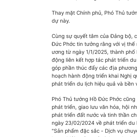
Thay mặt Chính phủ, Phó Thủ tướ
dự này.
Cùng sự quyết tâm của Đảng bộ, c
Đức Phớc tin tưởng rằng với vị thế
ương từ ngày 1/1/2025, thành phố 
động liên kết hợp tác phát triển d
góp phần thúc đẩy các địa phương,
hoạch hành động triển khai Nghị q
phát triển du lịch hiệu quả và bền
Phó Thủ tướng Hồ Đức Phớc cũng 
phát triển, giao lưu văn hóa, hội n
phát triển đất nước và tinh thần c
ngày 23/02/2024 về phát triển du 
"Sản phẩm đặc sắc - Dịch vụ chuyê