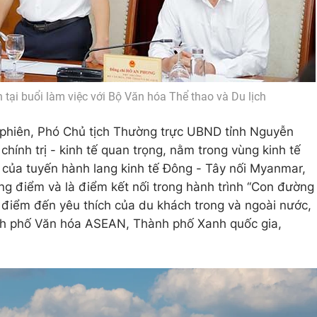
tại buổi làm việc với Bộ Văn hóa Thể thao và Du lịch
n phiên, Phó Chủ tịch Thường trực UBND tỉnh Nguyễn
chính trị - kinh tế quan trọng, nằm trong vùng kinh tế
 của tuyến hành lang kinh tế Đông - Tây nối Myanmar,
ung điểm và là điểm kết nối trong hành trình ‘‘Con đường
à điểm đến yêu thích của du khách trong và ngoài nước,
nh phố Văn hóa ASEAN, Thành phố Xanh quốc gia,