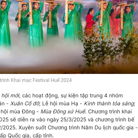
rình Khai mạc Festival Huế 2024
 hội mới
, các hoạt động, sự kiện tập trung 4 nhóm
ân -
Xuân Cố đô
; Lễ hội mùa Hạ -
Kinh thành tỏa sáng
;
ễ hội mùa Đông -
Mùa Đông xứ Huế
. Chương trình khai
025 sẽ diễn ra vào ngày 25/3/2025 và chương trình bế
/2025. Xuyên suốt Chương trình Năm Du lịch quốc gia -
ấp Quốc gia, cấp tỉnh.