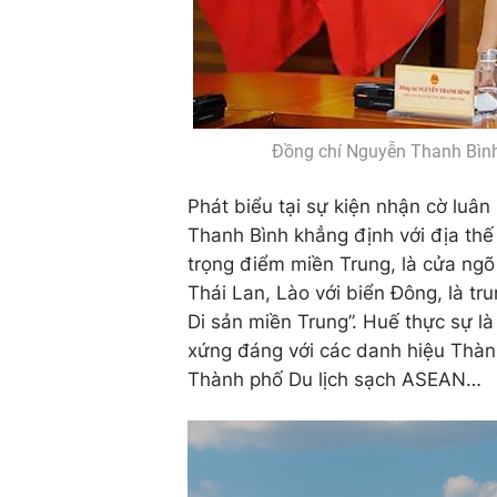
Đồng chí Nguyễn Thanh Bình 
Phát biểu tại sự kiện nhận cờ luâ
Thanh Bình khẳng định với địa thế 
trọng điểm miền Trung, là cửa ngõ
Thái Lan, Lào với biển Đông, là tr
Di sản miền Trung’’. Huế thực sự l
xứng đáng với các danh hiệu Thà
Thành phố Du lịch sạch ASEAN…