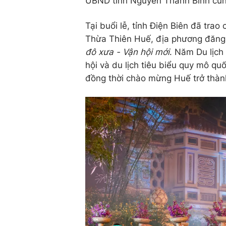
UBND tỉnh Nguyễn Thanh Bình cùng
Tại buổi lễ, tỉnh Điện Biên đã trao
Thừa Thiên Huế, địa phương đăng 
đô xưa - Vận hội mới
. Năm Du lịch
hội và du lịch tiêu biểu quy mô qu
đồng thời chào mừng Huế trở thàn