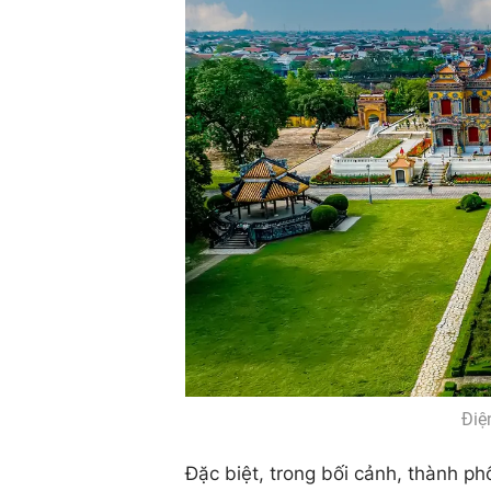
Điệ
Đặc biệt, trong bối cảnh, thành p