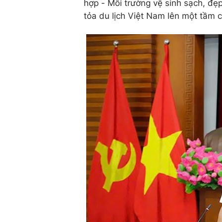
hợp - Môi trường vệ sinh sạch, đẹ
tỏa du lịch Việt Nam lên một tầm 