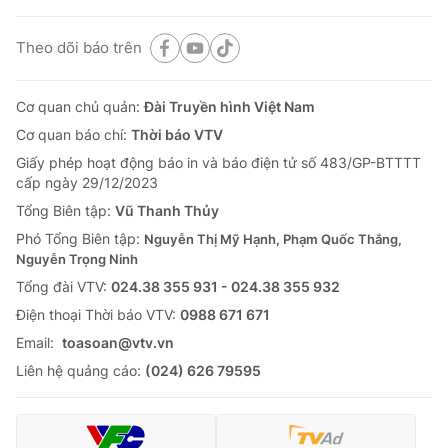
Theo dõi báo trên
Cơ quan chủ quản:
Đài Truyền hình Việt Nam
Cơ quan báo chí:
Thời báo VTV
Giấy phép hoạt động báo in và báo điện tử số 483/GP-BTTTT
cấp ngày 29/12/2023
Tổng Biên tập:
Vũ Thanh Thủy
Phó Tổng Biên tập:
Nguyễn Thị Mỹ Hạnh, Phạm Quốc Thắng,
Nguyễn Trọng Ninh
Tổng đài VTV:
024.38 355 931 - 024.38 355 932
Ðiện thoại Thời báo VTV:
0988 671 671
Email:
toasoan@vtv.vn
Liên hệ quảng cáo:
(024) 626 79595