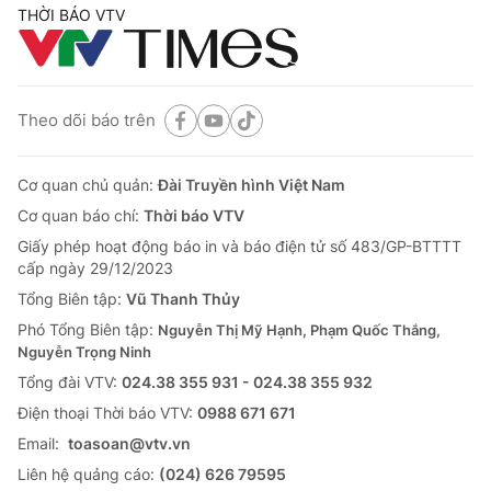
THỜI BÁO VTV
Theo dõi báo trên
Cơ quan chủ quản:
Đài Truyền hình Việt Nam
Cơ quan báo chí:
Thời báo VTV
Giấy phép hoạt động báo in và báo điện tử số 483/GP-BTTTT
cấp ngày 29/12/2023
Tổng Biên tập:
Vũ Thanh Thủy
Phó Tổng Biên tập:
Nguyễn Thị Mỹ Hạnh, Phạm Quốc Thắng,
Nguyễn Trọng Ninh
Tổng đài VTV:
024.38 355 931 - 024.38 355 932
Ðiện thoại Thời báo VTV:
0988 671 671
Email:
toasoan@vtv.vn
Liên hệ quảng cáo:
(024) 626 79595