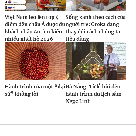
Việt Nam leo lên top 4
Sống xanh theo cách của
điểm đến châu Á được du
người trẻ: Oreka đang
khách châu Âu tìm kiếm
thay đổi cách chúng ta
nhiều nhất hè 2026
tiêu dùng
Hành trình của một “đại
Đà Nẵng: Từ lễ hội đến
sứ” không lời
hành trình du lịch sâm
Ngọc Linh