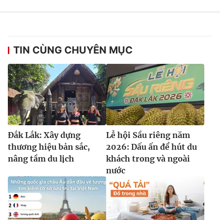
TIN CÙNG CHUYÊN MỤC
Đắk Lắk: Xây dựng
Lễ hội Sầu riêng năm
thương hiệu bản sắc,
2026: Dấu ấn để hút du
nâng tầm du lịch
khách trong và ngoài
nước