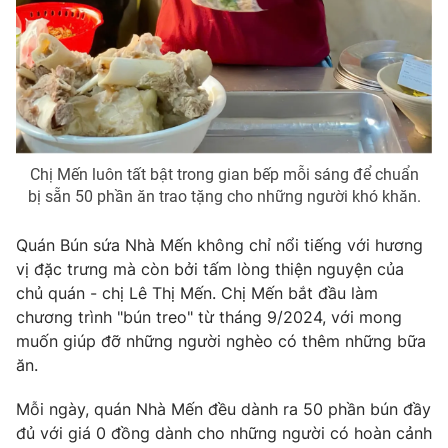
Chị Mến luôn tất bật trong gian bếp mỗi sáng để chuẩn
bị sẵn 50 phần ăn trao tặng cho những người khó khăn.
Quán Bún sứa Nhà Mến không chỉ nổi tiếng với hương
vị đặc trưng mà còn bởi tấm lòng thiện nguyện của
chủ quán - chị Lê Thị Mến. Chị Mến bắt đầu làm
chương trình "bún treo" từ tháng 9/2024, với mong
muốn giúp đỡ những người nghèo có thêm những bữa
ăn.
Mỗi ngày, quán Nhà Mến đều dành ra 50 phần bún đầy
đủ với giá 0 đồng dành cho những người có hoàn cảnh