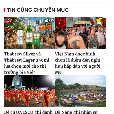
TIN CÙNG CHUYÊN MỤC
Thabrew Silver và
Việt Nam được bình
Thabrew Lager 250ml,
chọn là điểm đến nghỉ
lựa chọn mới cho thị
hưu hấp dẫn với người
trường bia Việt
Mỹ
Đề cử UNESCO ghi danh
Đà Nẵng ghi nhận sự