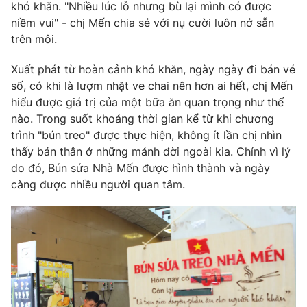
khó khăn. "Nhiều lúc lỗ nhưng bù lại mình có được
niềm vui" - chị Mến chia sẻ với nụ cười luôn nở sẵn
trên môi.
Xuất phát từ hoàn cảnh khó khăn, ngày ngày đi bán vé
số, có khi là lượm nhặt ve chai nên hơn ai hết, chị Mến
hiểu được giá trị của một bữa ăn quan trọng như thế
nào. Trong suốt khoảng thời gian kể từ khi chương
trình "bún treo" được thực hiện, không ít lần chị nhìn
thấy bản thân ở những mảnh đời ngoài kia. Chính vì lý
do đó, Bún sứa Nhà Mến được hình thành và ngày
càng được nhiều người quan tâm.