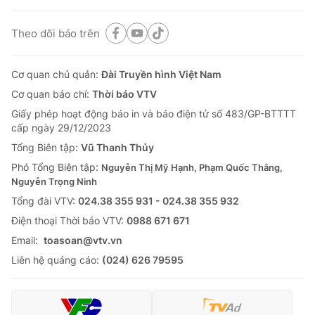
Theo dõi báo trên
Cơ quan chủ quản:
Đài Truyền hình Việt Nam
Cơ quan báo chí:
Thời báo VTV
Giấy phép hoạt động báo in và báo điện tử số 483/GP-BTTTT
cấp ngày 29/12/2023
Tổng Biên tập:
Vũ Thanh Thủy
Phó Tổng Biên tập:
Nguyễn Thị Mỹ Hạnh, Phạm Quốc Thắng,
Nguyễn Trọng Ninh
Tổng đài VTV:
024.38 355 931 - 024.38 355 932
Ðiện thoại Thời báo VTV:
0988 671 671
Email:
toasoan@vtv.vn
Liên hệ quảng cáo:
(024) 626 79595