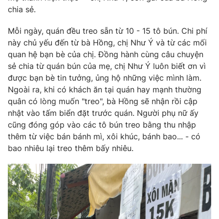
chia sẻ.
Mỗi ngày, quán đều treo sẵn từ 10 - 15 tô bún. Chi phí
này chủ yếu đến từ bà Hồng, chị Như Ý và từ các mối
quan hệ bạn bè của chị. Đồng hành cùng câu chuyện
sẻ chia từ quán bún của mẹ, chị Như Ý luôn biết ơn vì
được bạn bè tin tưởng, ủng hộ những việc mình làm.
Ngoài ra, khi có khách ăn tại quán hay mạnh thường
quân có lòng muốn "treo", bà Hồng sẽ nhận rồi cập
nhật vào tấm biển đặt trước quán. Người phụ nữ ấy
cũng đóng góp vào các tô bún treo bằng thu nhập
thêm từ việc bán bánh mì, xôi khúc, bánh bao... - có
bao nhiêu lại treo thêm bấy nhiêu.