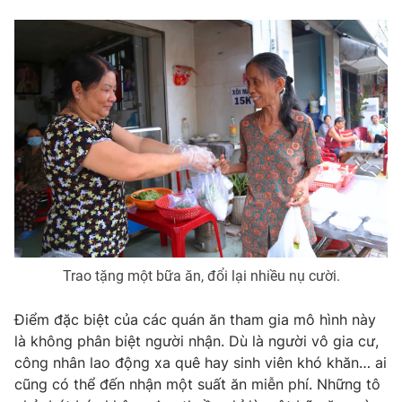
Photo
Infographic
Video
Shorts video
VTV Money
VTV Thể thao
VTV Sức khoẻ
Bất động sản
Thị trường 24h
Tấm lòng Việt
Trao tặng một bữa ăn, đổi lại nhiều nụ cười.
VTV4
Vươn mình bằng AI
Điểm đặc biệt của các quán ăn tham gia mô hình này
là không phân biệt người nhận. Dù là người vô gia cư,
VTV9
VTV8
công nhân lao động xa quê hay sinh viên khó khăn… ai
cũng có thể đến nhận một suất ăn miễn phí. Những tô
Liên hệ tòa soạn
English