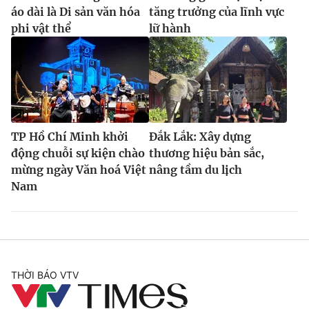
áo dài là Di sản văn hóa
tăng trưởng của lĩnh vực
phi vật thể
lữ hành
TP Hồ Chí Minh khởi
Đắk Lắk: Xây dựng
động chuỗi sự kiện chào
thương hiệu bản sắc,
mừng ngày Văn hoá Việt
nâng tầm du lịch
Nam
THỜI BÁO VTV