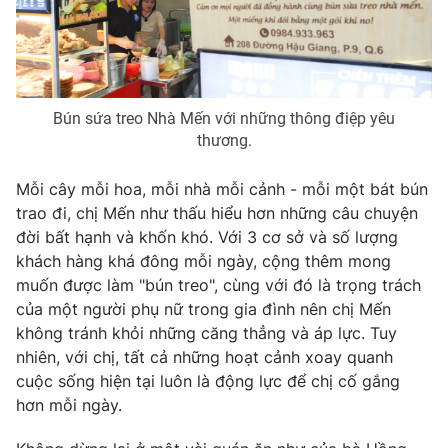
Bún sứa treo Nhà Mến với những thông điệp yêu
thương.
Mỗi cây mỗi hoa, mỗi nhà mỗi cảnh - mỗi một bát bún
trao đi, chị Mến như thấu hiểu hơn những câu chuyện
đời bất hạnh và khốn khó. Với 3 cơ sở và số lượng
khách hàng khá đông mỗi ngày, cộng thêm mong
muốn được làm "bún treo", cùng với đó là trọng trách
của một người phụ nữ trong gia đình nên chị Mến
không tránh khỏi những căng thẳng và áp lực. Tuy
nhiên, với chị, tất cả những hoạt cảnh xoay quanh
cuộc sống hiện tại luôn là động lực để chị cố gắng
hơn mỗi ngày.