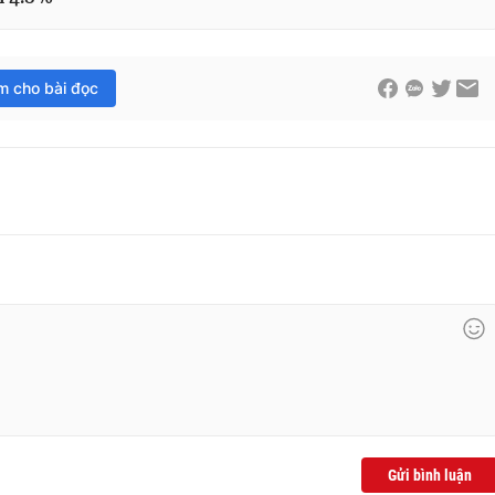
im cho bài đọc
Gửi bình luận