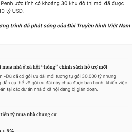
 Penh ước tính có khoảng 30 khu đô thị mới đã được
10 tỷ USD.
ơng trình đã phát sóng của Đài Truyền hình Việt Nam
 mua nhà ở xã hội “hóng” chính sách hỗ trợ mới
n -Dù đã có gói ưu đãi mới tương tự gói 30.000 tỷ nhưng
 dẫn cụ thể về gói ưu đãi này chưa được ban hành, khiến việc
án tại các dự án nhà ở xã hội đang bị gián đoạn.
ỏ tiền tỷ mua nhà chung cư
òn 4.8%