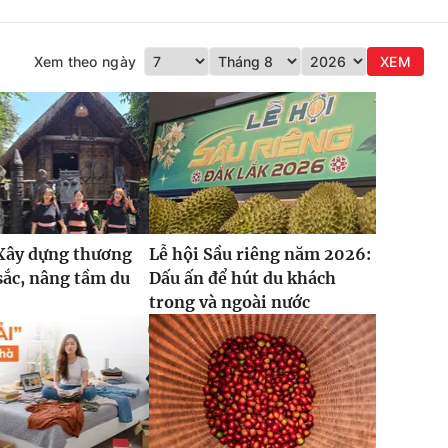
Xem theo ngày
XEM
 Xây dựng thương
Lễ hội Sầu riêng năm 2026:
sắc, nâng tầm du
Dấu ấn để hút du khách
trong và ngoài nước