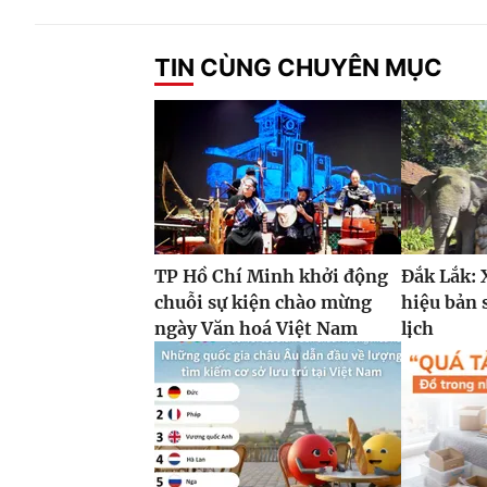
TIN CÙNG CHUYÊN MỤC
TP Hồ Chí Minh khởi động
Đắk Lắk:
chuỗi sự kiện chào mừng
hiệu bản 
ngày Văn hoá Việt Nam
lịch