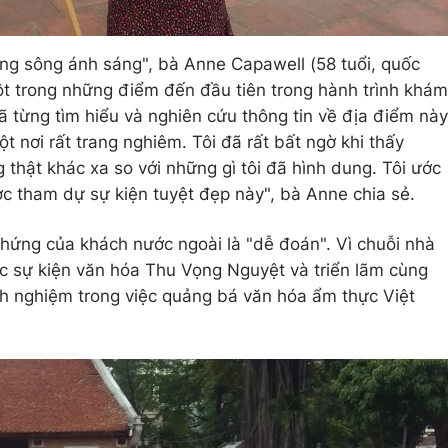
g sông ánh sáng", bà Anne Capawell (58 tuổi, quốc
một trong những điểm đến đầu tiên trong hành trình khám
đã từng tìm hiểu và nghiên cứu thông tin về địa điểm này
ột nơi rất trang nghiêm. Tôi đã rất bất ngờ khi thấy
 thật khác xa so với những gì tôi đã hình dung. Tôi ước
c tham dự sự kiện tuyệt đẹp này", bà Anne chia sẻ.
hứng của khách nước ngoài là "dễ đoán". Vì chuỗi nhà
c sự kiện văn hóa Thu Vọng Nguyệt và triển lãm cùng
nh nghiệm trong việc quảng bá văn hóa ẩm thực Việt