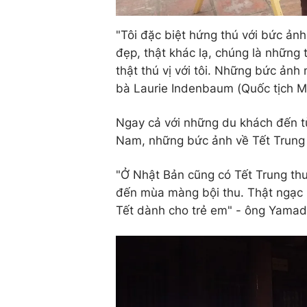
"Tôi đặc biệt hứng thú với bức ảnh
đẹp, thật khác lạ, chúng là những 
thật thú vị với tôi. Những bức ản
bà Laurie Indenbaum (Quốc tịch Mỹ
Ngay cả với những du khách đến t
Nam, những bức ảnh về Tết Trung t
"Ở Nhật Bản cũng có Tết Trung thu
đến mùa màng bội thu. Thật ngạc n
Tết dành cho trẻ em" - ông Yamada