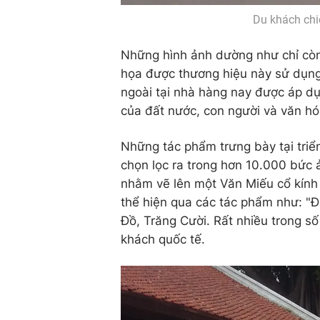
Du khách chi
Những hình ảnh dường như chỉ còn 
họa được thương hiệu này sử dụng
ngoài tại nhà hàng nay được áp d
của đất nước, con người và văn h
Những tác phẩm trưng bày tại tri
chọn lọc ra trong hơn 10.000 bức 
nhằm vẽ lên một Văn Miếu cổ kính 
thể hiện qua các tác phẩm như: "
Đồ, Trăng Cười. Rất nhiều trong 
khách quốc tế.