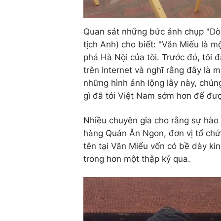
Quan sát những bức ảnh chụp "Dòn
tịch Anh) cho biết: "Văn Miếu là 
phá Hà Nội của tôi. Trước đó, tôi 
trên Internet và nghĩ rằng đây là m
những hình ảnh lộng lẫy này, chúng
gì đã tới Việt Nam sớm hơn để đượ
Nhiều chuyên gia cho rằng sự hào 
hàng Quán Ăn Ngon, đơn vị tổ chứ
tên tại Văn Miếu vốn có bề dày ki
trong hơn một thập kỷ qua.