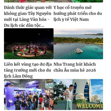
Đánh thức giác quan với
Y học cổ truyền mở
không gian Tây Nguyên
hướng phát triển cho du
mới tại Làng Văn hóa -
lịch y tế Việt Nam
Du lịch các dân tộc...
Liên kết vùng tạo dư địa
Nha Trang hút khách
tăng trưởng mới cho du
châu Âu mùa hè 2026
lịch Lâm Đồng