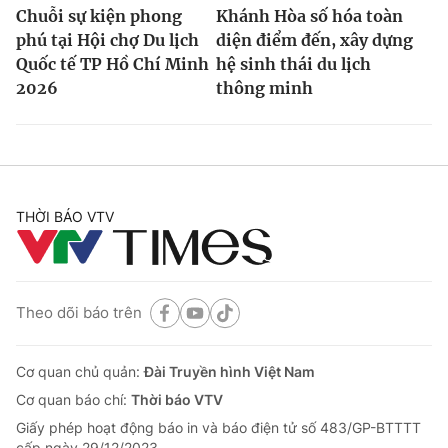
Chuỗi sự kiện phong
Khánh Hòa số hóa toàn
phú tại Hội chợ Du lịch
diện điểm đến, xây dựng
Quốc tế TP Hồ Chí Minh
hệ sinh thái du lịch
2026
thông minh
THỜI BÁO VTV
Theo dõi báo trên
Cơ quan chủ quản:
Đài Truyền hình Việt Nam
Cơ quan báo chí:
Thời báo VTV
Giấy phép hoạt động báo in và báo điện tử số 483/GP-BTTTT
cấp ngày 29/12/2023