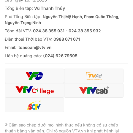
Tổng Biên tập:
Vũ Thanh Thủy
Phó Tổng Biên tập:
Nguyễn Thị Mỹ Hạnh, Phạm Quốc Thắng,
Nguyễn Trọng Ninh
Tổng đài VTV:
024.38 355 931 - 024.38 355 932
Ðiện thoại Thời báo VTV:
0988 671 671
Email:
toasoan@vtv.vn
Liên hệ quảng cáo:
(024) 626 79595
® Cấm sao chép dưới mọi hình thức nếu không có sự chấp
thuận bằng văn bản. Ghi rõ nguồn VTV.vn khi phát hành lại