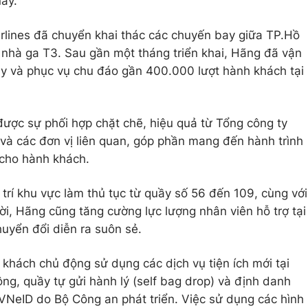
nay.
irlines đã chuyển khai thác các chuyến bay giữa TP.Hồ
nhà ga T3. Sau gần một tháng triển khai, Hãng đã vận
y và phục vụ chu đáo gần 400.000 lượt hành khách tại
được sự phối hợp chặt chẽ, hiệu quả từ Tổng công ty
à các đơn vị liên quan, góp phần mang đến hành trình
 cho hành khách.
 trí khu vực làm thủ tục từ quầy số 56 đến 109, cùng với
ời, Hãng cũng tăng cường lực lượng nhân viên hỗ trợ tại
uyển đổi diễn ra suôn sẻ.
 khách chủ động sử dụng các dịch vụ tiện ích mới tại
ng, quầy tự gửi hành lý (self bag drop) và định danh
VNeID do Bộ Công an phát triển. Việc sử dụng các hình