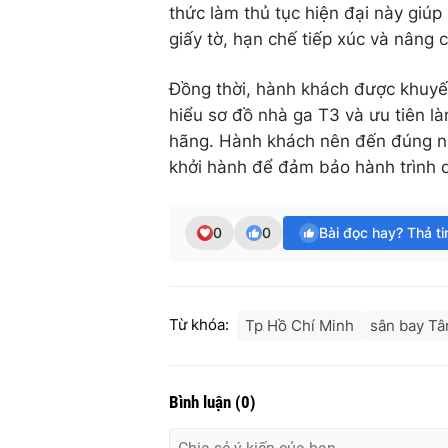
thức làm thủ tục hiện đại này giúp 
giấy tờ, hạn chế tiếp xúc và nâng 
Đồng thời, hành khách được khuyến 
hiểu sơ đồ nhà ga T3 và ưu tiên l
hãng. Hành khách nên đến đúng nhà
khởi hành để đảm bảo hành trình di
0
0
Bài đọc hay? Thả t
Từ khóa:
Tp Hồ Chí Minh
sân bay Tâ
Bình luận
(
0
)