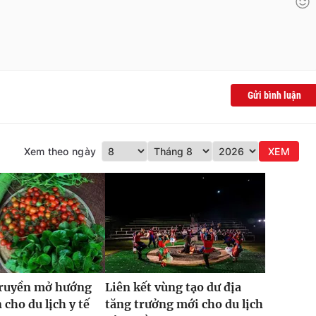
Gửi bình luận
Xem theo ngày
XEM
truyền mở hướng
Liên kết vùng tạo dư địa
 cho du lịch y tế
tăng trưởng mới cho du lịch