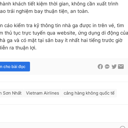
hành khách tiết kiệm thời gian, không cần xuất trình
cao trải nghiệm bay thuận tiện, an toàn.
cáo kiểm tra kỹ thông tin nhà ga được in trên vé, tìm
àm thủ tục trực tuyến qua website, ứng dụng di động củ
 ga và có mặt tại sân bay ít nhất hai tiếng trước giờ
ễn ra thuận lợi.
im cho bài đọc
n Sơn Nhất
Vietnam Airlines
cảng hàng không quốc tế