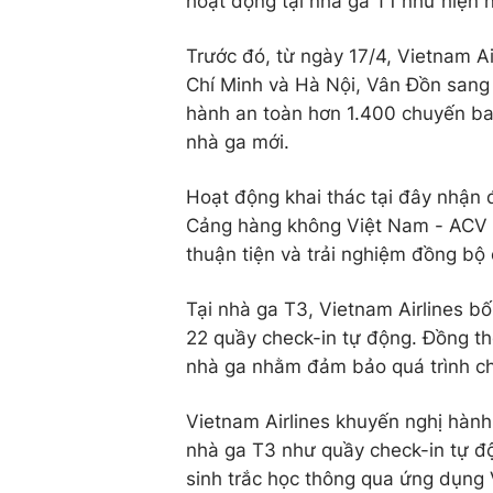
hoạt động tại nhà ga T1 như hiện 
Trước đó, từ ngày 17/4, Vietnam A
Chí Minh và Hà Nội, Vân Đồn sang 
hành an toàn hơn 1.400 chuyến ba
nhà ga mới.
Hoạt động khai thác tại đây nhận 
Cảng hàng không Việt Nam - ACV v
thuận tiện và trải nghiệm đồng bộ
Tại nhà ga T3, Vietnam Airlines bố
22 quầy check-in tự động. Đồng th
nhà ga nhằm đảm bảo quá trình ch
Vietnam Airlines khuyến nghị hành
nhà ga T3 như quầy check-in tự độ
sinh trắc học thông qua ứng dụng 