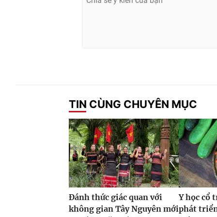
TIN CÙNG CHUYÊN MỤC
Đánh thức giác quan với
Y học cổ 
không gian Tây Nguyên mới
phát triển