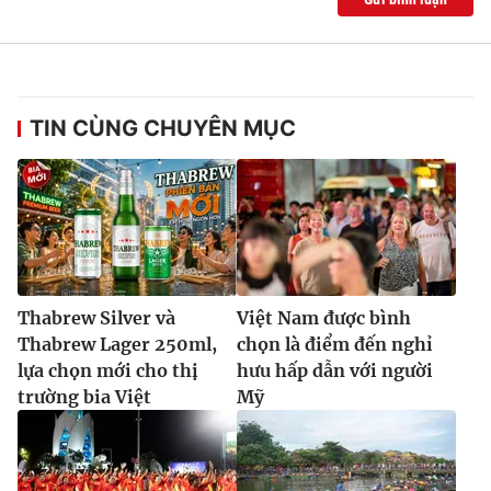
TIN CÙNG CHUYÊN MỤC
Thabrew Silver và
Việt Nam được bình
Thabrew Lager 250ml,
chọn là điểm đến nghỉ
lựa chọn mới cho thị
hưu hấp dẫn với người
trường bia Việt
Mỹ