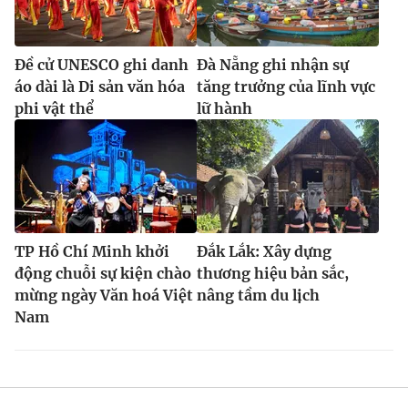
Đề cử UNESCO ghi danh
Đà Nẵng ghi nhận sự
áo dài là Di sản văn hóa
tăng trưởng của lĩnh vực
phi vật thể
lữ hành
TP Hồ Chí Minh khởi
Đắk Lắk: Xây dựng
động chuỗi sự kiện chào
thương hiệu bản sắc,
mừng ngày Văn hoá Việt
nâng tầm du lịch
Nam