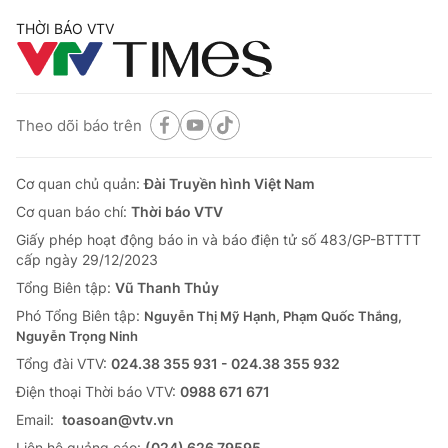
THỜI BÁO VTV
Theo dõi báo trên
Cơ quan chủ quản:
Đài Truyền hình Việt Nam
Cơ quan báo chí:
Thời báo VTV
Giấy phép hoạt động báo in và báo điện tử số 483/GP-BTTTT
cấp ngày 29/12/2023
Tổng Biên tập:
Vũ Thanh Thủy
Phó Tổng Biên tập:
Nguyễn Thị Mỹ Hạnh, Phạm Quốc Thắng,
Nguyễn Trọng Ninh
Tổng đài VTV:
024.38 355 931 - 024.38 355 932
Ðiện thoại Thời báo VTV:
0988 671 671
Email:
toasoan@vtv.vn
Liên hệ quảng cáo:
(024) 626 79595