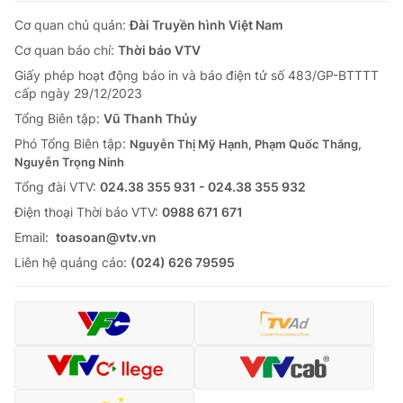
Cơ quan chủ quản:
Đài Truyền hình Việt Nam
Cơ quan báo chí:
Thời báo VTV
Giấy phép hoạt động báo in và báo điện tử số 483/GP-BTTTT
cấp ngày 29/12/2023
Tổng Biên tập:
Vũ Thanh Thủy
Phó Tổng Biên tập:
Nguyễn Thị Mỹ Hạnh, Phạm Quốc Thắng,
Nguyễn Trọng Ninh
Tổng đài VTV:
024.38 355 931 - 024.38 355 932
Ðiện thoại Thời báo VTV:
0988 671 671
Email:
toasoan@vtv.vn
Liên hệ quảng cáo:
(024) 626 79595