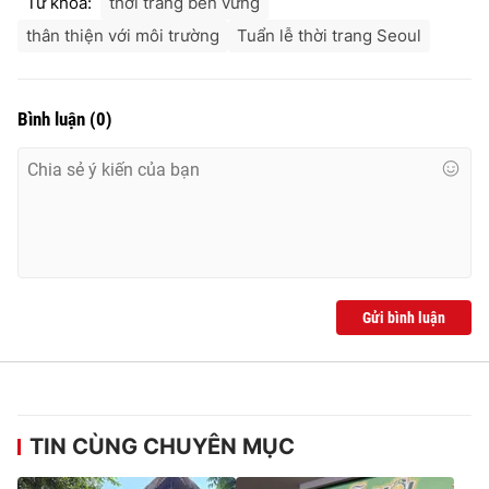
Từ khóa:
thời trang bền vững
thân thiện với môi trường
Tuẩn lễ thời trang Seoul
Bình luận
(
0
)
Gửi bình luận
TIN CÙNG CHUYÊN MỤC