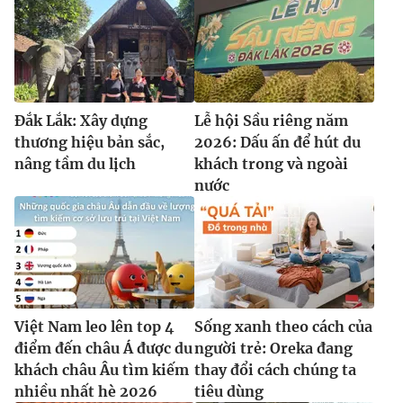
Đắk Lắk: Xây dựng
Lễ hội Sầu riêng năm
thương hiệu bản sắc,
2026: Dấu ấn để hút du
nâng tầm du lịch
khách trong và ngoài
nước
Việt Nam leo lên top 4
Sống xanh theo cách của
điểm đến châu Á được du
người trẻ: Oreka đang
khách châu Âu tìm kiếm
thay đổi cách chúng ta
nhiều nhất hè 2026
tiêu dùng