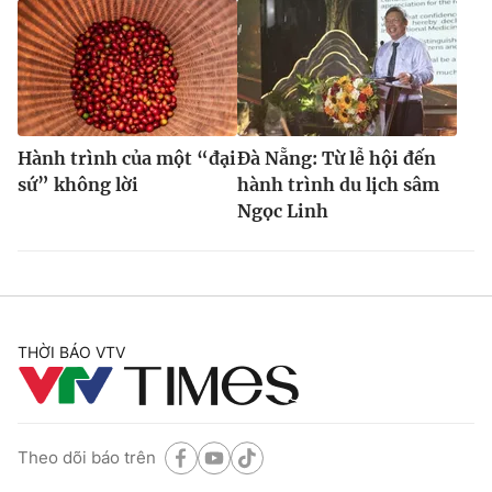
Hành trình của một “đại
Đà Nẵng: Từ lễ hội đến
sứ” không lời
hành trình du lịch sâm
Ngọc Linh
THỜI BÁO VTV
Theo dõi báo trên