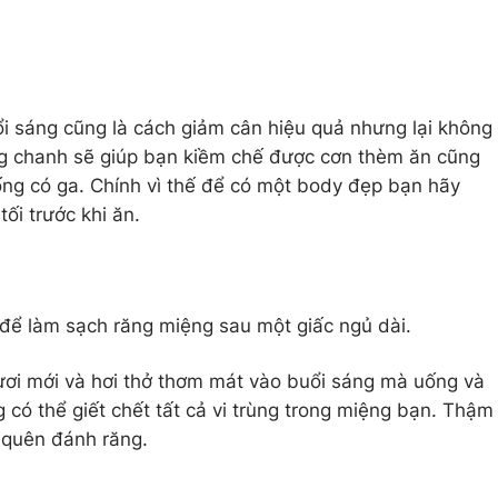
 sáng cũng là cách giảm cân hiệu quả nhưng lại không
ong chanh sẽ giúp bạn kiềm chế được cơn thèm ăn cũng
ng có ga. Chính vì thế để có một body đẹp bạn hãy
tối trước khi ăn.
để làm sạch răng miệng sau một giấc ngủ dài.
ươi mới và hơi thở thơm mát vào buổi sáng mà uống và
 có thể giết chết tất cả vi trùng trong miệng bạn. Thậm
 quên đánh răng.