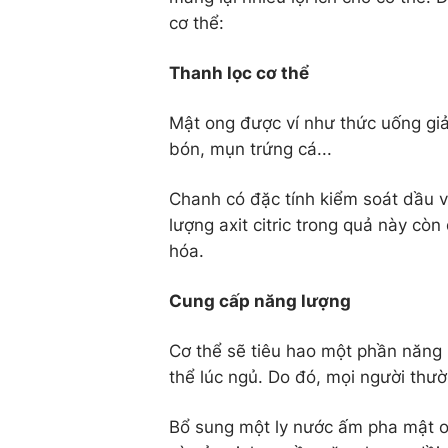
cơ thể:
Thanh lọc cơ thể
Mật ong được ví như thức uống giải
bón, mụn trứng cá...
Chanh có đặc tính kiểm soát dầu và
lượng axit citric trong quả này còn
hóa.
Cung cấp năng lượng
Cơ thể sẽ tiêu hao một phần năng l
thể lúc ngủ. Do đó, mọi người thườn
Bổ sung một ly nước ấm pha mật o