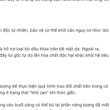
 độc tự nhiên, bảo vệ cơ thể khỏi các nguy cơ như: táo
 hỗ trợ loại bỏ dầu thừa trên bề mặt da. Ngoài ra,
 đẩy lùi gốc tự do lẫn hóa chất độc hại khác khỏi hệ tiêu
ượng để thực hiện quá trình trao đổi chất bên trong cơ
g ở trạng thái "khô cạn" khi thức giấc.
ng vào buổi sáng có thể bù lại phần năng lượng đã mất