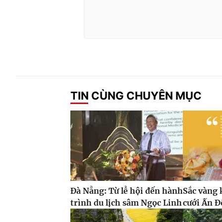
TIN CÙNG CHUYÊN MỤC
Đà Nẵng: Từ lễ hội đến hành
Sắc vàng 
trình du lịch sâm Ngọc Linh
cưới Ấn Đ