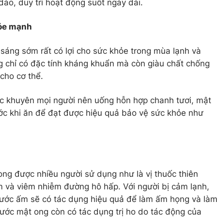
ào, duy trì hoạt động suốt ngày dài.
hỏe mạnh
sáng sớm rất có lợi cho sức khỏe trong mùa lạnh và
chỉ có đặc tính kháng khuẩn mà còn giàu chất chống
 cho cơ thể.
ọc khuyên mọi người nên uống hỗn hợp chanh tươi, mật
ớc khi ăn để đạt được hiệu quả bảo vệ sức khỏe như
ong được nhiều người sử dụng như là vị thuốc thiên
và viêm nhiễm đường hô hấp. Với người bị cảm lạnh,
nước ấm sẽ có tác dụng hiệu quả để làm ấm họng và là
nước mật ong còn có tác dụng trị ho do tác động của