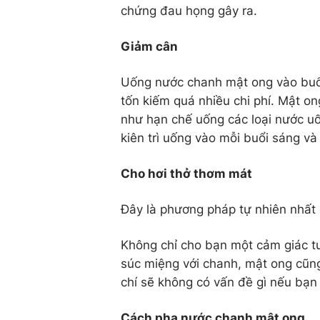
chứng đau họng gây ra.
Giảm cân
Uống nước chanh mật ong vào buổi
tốn kiếm quá nhiều chi phí. Mật 
như hạn chế uống các loại nước uố
kiên trì uống vào mỗi buổi sáng và 
Cho hơi thở thơm mát
Đây là phương pháp tự nhiên nhất 
Không chỉ cho bạn một cảm giác t
súc miệng với chanh, mật ong cũng
chí sẽ không có vấn đề gì nếu bạn
Cách pha nước chanh mật ong