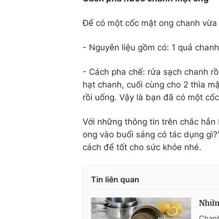
Để có một cốc mật ong chanh vừa 
- Nguyên liệu gồm có: 1 quả chan
- Cách pha chế: rửa sạch chanh rồ
hạt chanh, cuối cùng cho 2 thìa m
rồi uống. Vậy là bạn đã có một c
Với những thông tin trên chắc hẳn
ong vào buổi sáng có tác dụng gì
cách để tốt cho sức khỏe nhé.
Tin liên quan
Những
Chanh