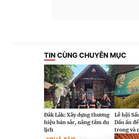
TIN CÙNG CHUYÊN MỤC
Đắk Lắk: Xây dựng thương
Lễ hội Sầ
hiệu bản sắc, nâng tầm du
Dấu ấn để
lịch
trong và 