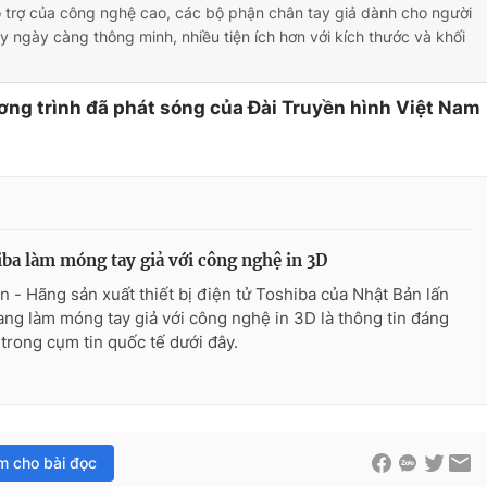
ỗ trợ của công nghệ cao, các bộ phận chân tay giả dành cho người
ay ngày càng thông minh, nhiều tiện ích hơn với kích thước và khối
ơng trình đã phát sóng của Đài Truyền hình Việt Nam
ba làm móng tay giả với công nghệ in 3D
n - Hãng sản xuất thiết bị điện tử Toshiba của Nhật Bản lấn
ang làm móng tay giả với công nghệ in 3D là thông tin đáng
 trong cụm tin quốc tế dưới đây.
im cho bài đọc