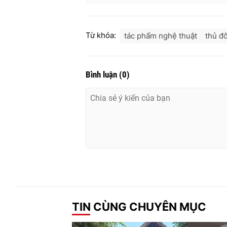
Từ khóa:
tác phẩm nghệ thuật
thủ đ
Bình luận
(
0
)
TIN CÙNG CHUYÊN MỤC