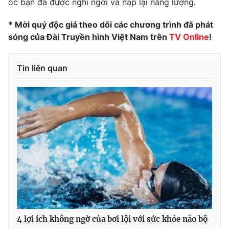
óc bạn đã được nghỉ ngơi và nạp lại năng lượng.
* Mời quý độc giả theo dõi các chương trình đã phát
sóng của Đài Truyền hình Việt Nam trên
TV Online
!
Tin liên quan
4 lợi ích không ngờ của bơi lội với sức khỏe não bộ