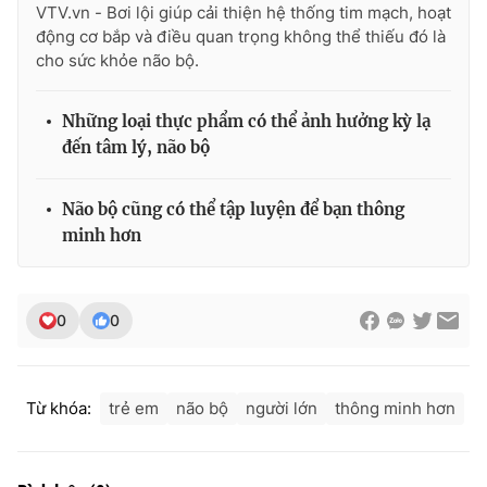
VTV.vn - Bơi lội giúp cải thiện hệ thống tim mạch, hoạt
động cơ bắp và điều quan trọng không thể thiếu đó là
cho sức khỏe não bộ.
Những loại thực phẩm có thể ảnh hưởng kỳ lạ
đến tâm lý, não bộ
Não bộ cũng có thể tập luyện để bạn thông
minh hơn
0
0
Từ khóa:
trẻ em
não bộ
người lớn
thông minh hơn