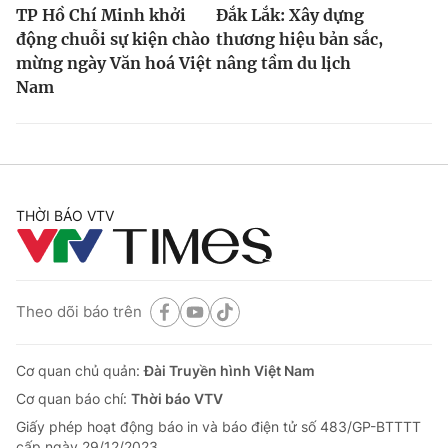
TP Hồ Chí Minh khởi
Đắk Lắk: Xây dựng
động chuỗi sự kiện chào
thương hiệu bản sắc,
mừng ngày Văn hoá Việt
nâng tầm du lịch
Nam
THỜI BÁO VTV
Theo dõi báo trên
Cơ quan chủ quản:
Đài Truyền hình Việt Nam
Cơ quan báo chí:
Thời báo VTV
Giấy phép hoạt động báo in và báo điện tử số 483/GP-BTTTT
cấp ngày 29/12/2023