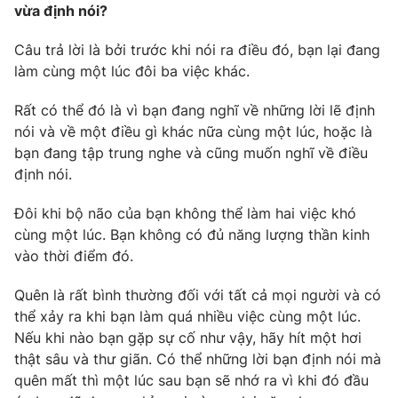
vừa định nói?
Câu trả lời là bởi trước khi nói ra điều đó, bạn lại đang
làm cùng một lúc đôi ba việc khác.
Rất có thể đó là vì bạn đang nghĩ về những lời lẽ định
nói và về một điều gì khác nữa cùng một lúc, hoặc là
bạn đang tập trung nghe và cũng muốn nghĩ về điều
định nói.
Đôi khi bộ não của bạn không thể làm hai việc khó
cùng một lúc. Bạn không có đủ năng lượng thần kinh
vào thời điểm đó.
Quên là rất bình thường đối với tất cả mọi người và có
thể xảy ra khi bạn làm quá nhiều việc cùng một lúc.
Nếu khi nào bạn gặp sự cố như vậy, hãy hít một hơi
thật sâu và thư giãn. Có thể những lời bạn định nói mà
quên mất thì một lúc sau bạn sẽ nhớ ra vì khi đó đầu