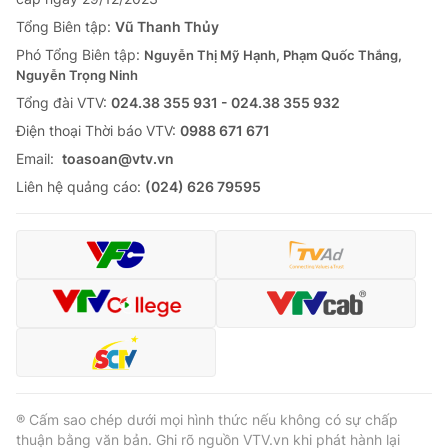
Tổng Biên tập:
Vũ Thanh Thủy
Phó Tổng Biên tập:
Nguyễn Thị Mỹ Hạnh, Phạm Quốc Thắng,
Nguyễn Trọng Ninh
Tổng đài VTV:
024.38 355 931 - 024.38 355 932
Ðiện thoại Thời báo VTV:
0988 671 671
Email:
toasoan@vtv.vn
Liên hệ quảng cáo:
(024) 626 79595
® Cấm sao chép dưới mọi hình thức nếu không có sự chấp
thuận bằng văn bản. Ghi rõ nguồn VTV.vn khi phát hành lại