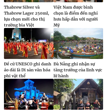
Thabrew Silver và
Việt Nam được bình
Thabrew Lager 250ml,
chọn là điểm đến nghỉ
lựa chọn mới cho thị
hưu hấp dẫn với người
trường bia Việt
Mỹ
Đề cử UNESCO ghi danh
Đà Nẵng ghi nhận sự
áo dài là Di sản văn hóa
tăng trưởng của lĩnh vực
phi vật thể
lữ hành