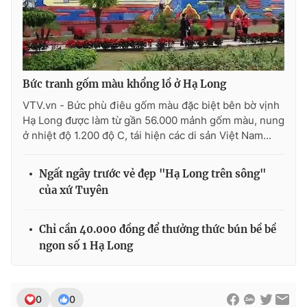
Bức tranh gốm màu khổng lồ ở Hạ Long
VTV.vn - Bức phù điêu gốm màu đặc biệt bên bờ vịnh
Hạ Long được làm từ gần 56.000 mảnh gốm màu, nung
ở nhiệt độ 1.200 độ C, tái hiện các di sản Việt Nam...
Ngất ngây trước vẻ đẹp "Hạ Long trên sông"
của xứ Tuyên
Chỉ cần 40.000 đồng để thưởng thức bún bề bề
ngon số 1 Hạ Long
0
0