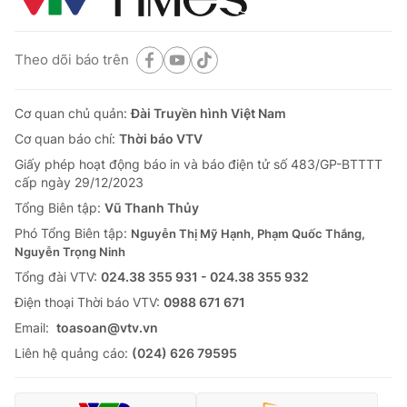
Theo dõi báo trên
Cơ quan chủ quản:
Đài Truyền hình Việt Nam
Cơ quan báo chí:
Thời báo VTV
Giấy phép hoạt động báo in và báo điện tử số 483/GP-BTTTT
cấp ngày 29/12/2023
Tổng Biên tập:
Vũ Thanh Thủy
Phó Tổng Biên tập:
Nguyễn Thị Mỹ Hạnh, Phạm Quốc Thắng,
Nguyễn Trọng Ninh
Tổng đài VTV:
024.38 355 931 - 024.38 355 932
Ðiện thoại Thời báo VTV:
0988 671 671
Email:
toasoan@vtv.vn
Liên hệ quảng cáo:
(024) 626 79595