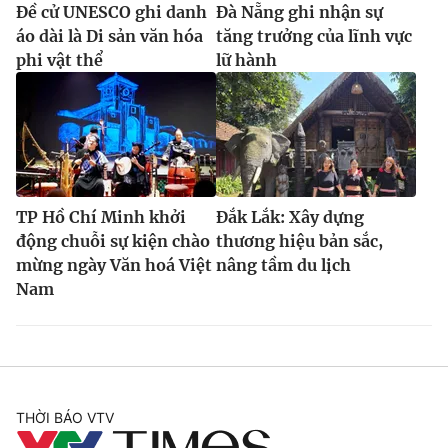
Đề cử UNESCO ghi danh
Đà Nẵng ghi nhận sự
áo dài là Di sản văn hóa
tăng trưởng của lĩnh vực
phi vật thể
lữ hành
TP Hồ Chí Minh khởi
Đắk Lắk: Xây dựng
động chuỗi sự kiện chào
thương hiệu bản sắc,
mừng ngày Văn hoá Việt
nâng tầm du lịch
Nam
THỜI BÁO VTV