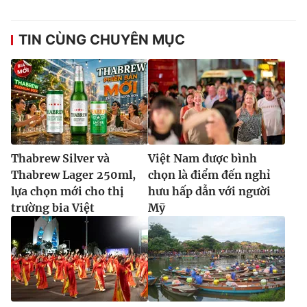
TIN CÙNG CHUYÊN MỤC
Thabrew Silver và
Việt Nam được bình
Thabrew Lager 250ml,
chọn là điểm đến nghỉ
lựa chọn mới cho thị
hưu hấp dẫn với người
trường bia Việt
Mỹ