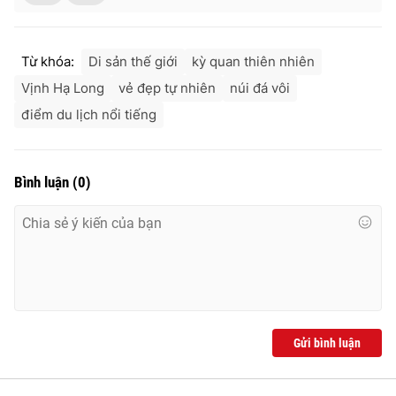
Từ khóa:
Di sản thế giới
kỳ quan thiên nhiên
Vịnh Hạ Long
vẻ đẹp tự nhiên
núi đá vôi
điểm du lịch nổi tiếng
Bình luận
(
0
)
Gửi bình luận