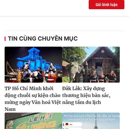
Gửi bình luận
TIN CÙNG CHUYÊN MỤC
TP Hồ Chí Minh khởi
Đắk Lắk: Xây dựng
động chuỗi sự kiện chào
thương hiệu bản sắc,
mừng ngày Văn hoá Việt
nâng tầm du lịch
Nam