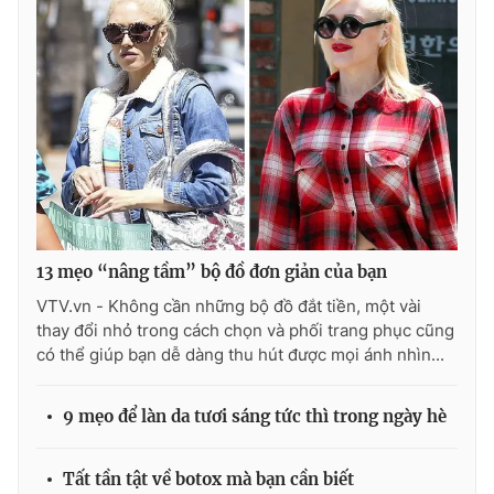
13 mẹo “nâng tầm” bộ đồ đơn giản của bạn
VTV.vn - Không cần những bộ đồ đắt tiền, một vài
thay đổi nhỏ trong cách chọn và phối trang phục cũng
có thể giúp bạn dễ dàng thu hút được mọi ánh nhìn...
9 mẹo để làn da tươi sáng tức thì trong ngày hè
Tất tần tật về botox mà bạn cần biết