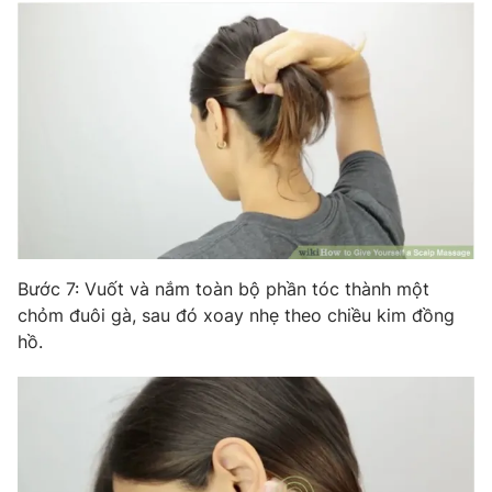
Bước 7: Vuốt và nắm toàn bộ phần tóc thành một
chỏm đuôi gà, sau đó xoay nhẹ theo chiều kim đồng
hồ.