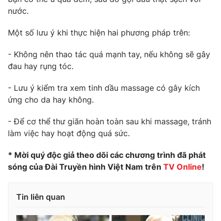
nước.
Một số lưu ý khi thực hiện hai phương pháp trên:
- Không nên thao tác quá mạnh tay, nếu không sẽ gây
đau hay rụng tóc.
- Lưu ý kiểm tra xem tinh dầu massage có gây kích
ứng cho da hay không.
- Để cơ thể thư giãn hoàn toàn sau khi massage, tránh
làm việc hay hoạt động quá sức.
* Mời quý độc giả theo dõi các chương trình đã phát
sóng của Đài Truyền hình Việt Nam trên
TV Online
!
Tin liên quan