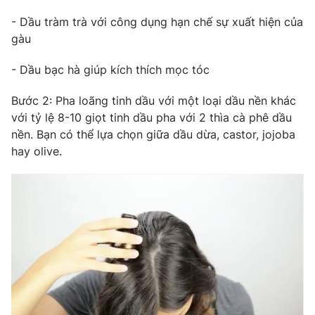
- Dầu tràm trà với công dụng hạn chế sự xuất hiện của
gàu
- Dầu bạc hà giúp kích thích mọc tóc
Bước 2: Pha loãng tinh dầu với một loại dầu nền khác
với tỷ lệ 8-10 giọt tinh dầu pha với 2 thìa cà phê dầu
nền. Bạn có thể lựa chọn giữa dầu dừa, castor, jojoba
hay olive.