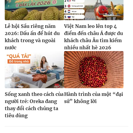
Lễ hội Sầu riêng năm
Việt Nam leo lên top 4
2026: Dấu ấn để hút du
điểm đến châu Á được du
khách trong và ngoài
khách châu Âu tìm kiếm
nước
nhiều nhất hè 2026
Sống xanh theo cách của
Hành trình của một “đại
người trẻ: Oreka đang
sứ” không lời
thay đổi cách chúng ta
tiêu dùng