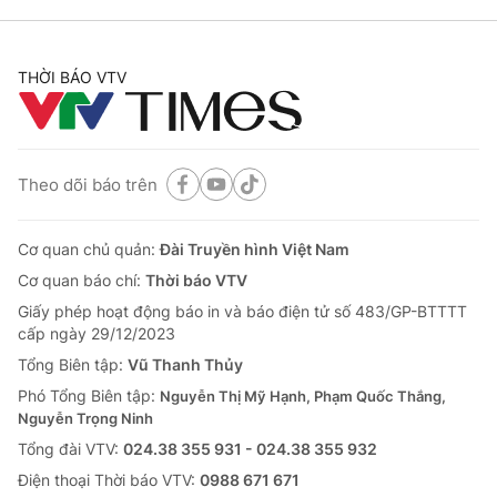
THỜI BÁO VTV
Theo dõi báo trên
Cơ quan chủ quản:
Đài Truyền hình Việt Nam
Cơ quan báo chí:
Thời báo VTV
Giấy phép hoạt động báo in và báo điện tử số 483/GP-BTTTT
cấp ngày 29/12/2023
Tổng Biên tập:
Vũ Thanh Thủy
Phó Tổng Biên tập:
Nguyễn Thị Mỹ Hạnh, Phạm Quốc Thắng,
Nguyễn Trọng Ninh
Tổng đài VTV:
024.38 355 931 - 024.38 355 932
Ðiện thoại Thời báo VTV:
0988 671 671