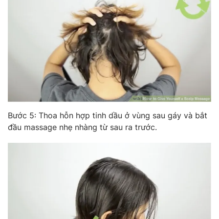
Bước 5: Thoa hỗn hợp tinh dầu ở vùng sau gáy và bắt
đầu massage nhẹ nhàng từ sau ra trước.