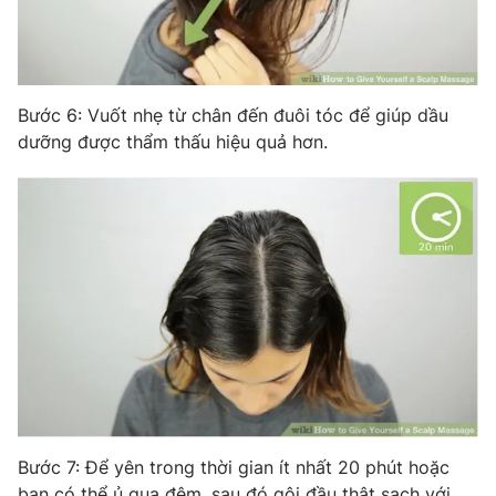
Bước 6: Vuốt nhẹ từ chân đến đuôi tóc để giúp dầu
dưỡng được thẩm thấu hiệu quả hơn.
Bước 7: Để yên trong thời gian ít nhất 20 phút hoặc
bạn có thể ủ qua đêm, sau đó gội đầu thật sạch với