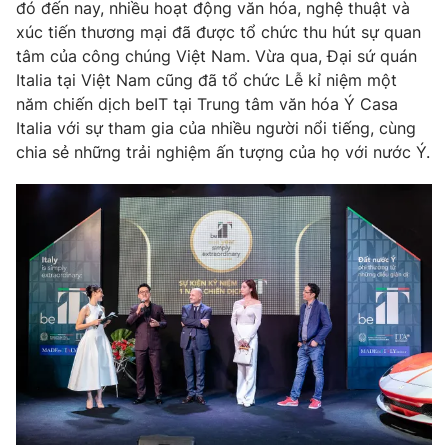
đó đến nay, nhiều hoạt động văn hóa, nghệ thuật và
xúc tiến thương mại đã được tổ chức thu hút sự quan
tâm của công chúng Việt Nam. Vừa qua, Đại sứ quán
Italia tại Việt Nam cũng đã tổ chức Lễ kỉ niệm một
năm chiến dịch beIT tại Trung tâm văn hóa Ý Casa
Italia với sự tham gia của nhiều người nổi tiếng, cùng
chia sẻ những trải nghiệm ấn tượng của họ với nước Ý.