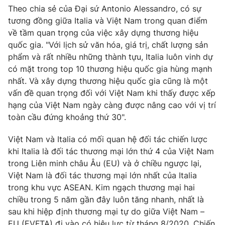
Theo chia sẻ của Đại sứ Antonio Alessandro, có sự
tương đồng giữa Italia và Việt Nam trong quan điểm
về tầm quan trọng của việc xây dựng thương hiệu
quốc gia. "Với lịch sử văn hóa, giá trị, chất lượng sản
phẩm và rất nhiều những thành tựu, Italia luôn vinh dự
có mặt trong top 10 thương hiệu quốc gia hùng mạnh
nhất. Và xây dựng thương hiệu quốc gia cũng là một
vấn đề quan trọng đối với Việt Nam khi thấy được xếp
hạng của Việt Nam ngày càng được nâng cao với vị trí
toàn cầu đứng khoảng thứ 30".
Việt Nam và Italia có mối quan hệ đối tác chiến lược
khi Italia là đối tác thương mại lớn thứ 4 của Việt Nam
trong Liên minh châu Âu (EU) và ở chiều ngược lại,
Việt Nam là đối tác thương mại lớn nhất của Italia
trong khu vực ASEAN. Kim ngạch thương mại hai
chiều trong 5 năm gần đây luôn tăng nhanh, nhất là
sau khi hiệp định thương mại tự do giữa Việt Nam –
EU (EVFTA) đi vào có hiệu lực từ tháng 8/2020. Chiến