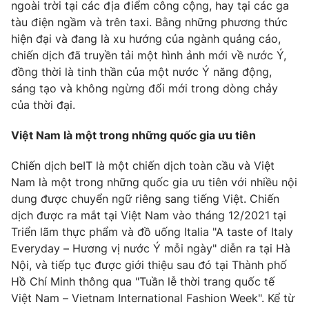
ngoài trời tại các địa điểm công cộng, hay tại các ga
tàu điện ngầm và trên taxi. Bằng những phương thức
hiện đại và đang là xu hướng của ngành quảng cáo,
chiến dịch đã truyền tải một hình ảnh mới về nước Ý,
đồng thời là tinh thần của một nước Ý năng động,
sáng tạo và không ngừng đổi mới trong dòng chảy
của thời đại.
Việt Nam là một trong những quốc gia ưu tiên
Chiến dịch beIT là một chiến dịch toàn cầu và Việt
Nam là một trong những quốc gia ưu tiên với nhiều nội
dung được chuyển ngữ riêng sang tiếng Việt. Chiến
dịch được ra mắt tại Việt Nam vào tháng 12/2021 tại
Triển lãm thực phẩm và đồ uống Italia "A taste of Italy
Everyday – Hương vị nước Ý mỗi ngày" diễn ra tại Hà
Nội, và tiếp tục được giới thiệu sau đó tại Thành phố
Hồ Chí Minh thông qua "Tuần lễ thời trang quốc tế
Việt Nam – Vietnam International Fashion Week". Kể từ