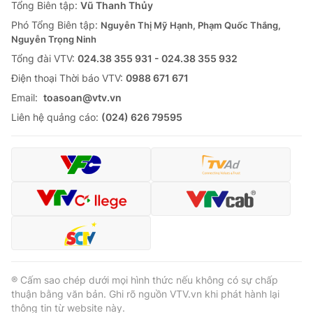
Tổng Biên tập:
Vũ Thanh Thủy
Phó Tổng Biên tập:
Nguyễn Thị Mỹ Hạnh, Phạm Quốc Thắng,
Nguyễn Trọng Ninh
Tổng đài VTV:
024.38 355 931 - 024.38 355 932
Ðiện thoại Thời báo VTV:
0988 671 671
Email:
toasoan@vtv.vn
Liên hệ quảng cáo:
(024) 626 79595
® Cấm sao chép dưới mọi hình thức nếu không có sự chấp
thuận bằng văn bản. Ghi rõ nguồn VTV.vn khi phát hành lại
thông tin từ website này.