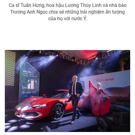
Ca sĩ Tuấn Hưng, hoa hậu Lương Thùy Linh và nhà báo
Trương Anh Ngọc chia sẻ những trải nghiệm ấn tượng
của họ với nước Ý.