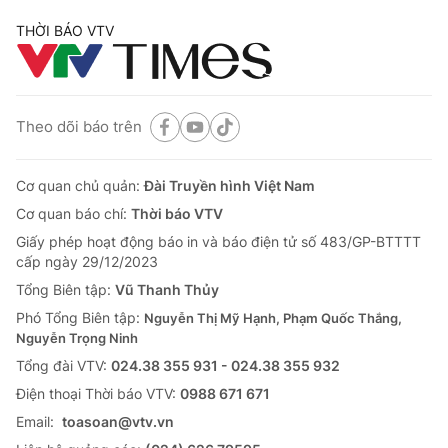
THỜI BÁO VTV
Theo dõi báo trên
Cơ quan chủ quản:
Đài Truyền hình Việt Nam
Cơ quan báo chí:
Thời báo VTV
Giấy phép hoạt động báo in và báo điện tử số 483/GP-BTTTT
cấp ngày 29/12/2023
Tổng Biên tập:
Vũ Thanh Thủy
Phó Tổng Biên tập:
Nguyễn Thị Mỹ Hạnh, Phạm Quốc Thắng,
Nguyễn Trọng Ninh
Tổng đài VTV:
024.38 355 931 - 024.38 355 932
Ðiện thoại Thời báo VTV:
0988 671 671
Email:
toasoan@vtv.vn