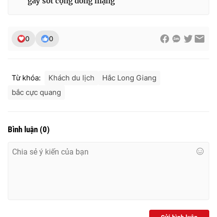
gây sốt cộng đồng mạng
0
0
Từ khóa:
Khách du lịch
Hắc Long Giang
bắc cực quang
Bình luận
(
0
)