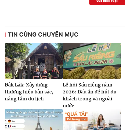
Gửi bình luận
TIN CÙNG CHUYÊN MỤC
Đắk Lắk: Xây dựng
Lễ hội Sầu riêng năm
thương hiệu bản sắc,
2026: Dấu ấn để hút du
nâng tầm du lịch
khách trong và ngoài
nước