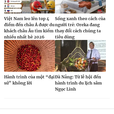
Việt Nam leo lên top 4
Sống xanh theo cách của
điểm đến châu Á được du
người trẻ: Oreka đang
khách châu Âu tìm kiếm
thay đổi cách chúng ta
nhiều nhất hè 2026
tiêu dùng
Hành trình của một “đại
Đà Nẵng: Từ lễ hội đến
sứ” không lời
hành trình du lịch sâm
Ngọc Linh