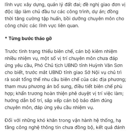
lĩnh vực xây dựng, quản lý đất đai; đề nghị giao đơn vị
độc lập làm chủ đầu tư các công trình, dự án; đồng
thời tăng cường tập huấn, bồi dưỡng chuyên môn cho
công chức các lĩnh vực liên quan.
* Từng bước tháo gỡ
Trước tình trạng thiếu biên chế, cán bộ kiêm nhiệm
nhiều nhiệm vụ, một số vị trí chuyên môn chưa đáp
ứng yêu cầu, Phó Chủ tịch UBND tỉnh Huỳnh Văn Sơn
cho biết, trước mắt UBND tỉnh giao Sở Nội vụ chủ trì
rà soát tổng thể nhu cầu biên chế của các địa phương;
tham mưu phương án bổ sung, điều tiết biên chế phù
hợp; khẩn trương hoàn thiện phê duyệt vị trí việc làm;
hướng dẫn bố trí, sắp xếp cán bộ bảo đảm đúng
chuyên môn, đáp ứng yêu cầu nhiệm vụ.
Đối với những khó khăn trong vận hành hệ thống, hạ
tầng công nghệ thông tin chưa đồng bộ, kết quả đánh