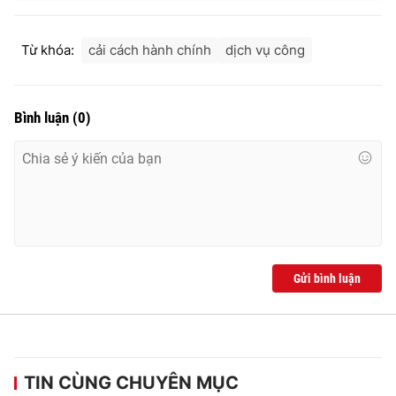
Từ khóa:
cải cách hành chính
dịch vụ công
Bình luận
(
0
)
Gửi bình luận
TIN CÙNG CHUYÊN MỤC