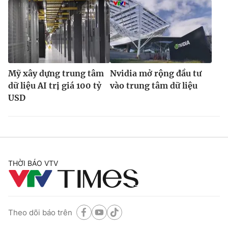
Mỹ xây dựng trung tâm
Nvidia mở rộng đầu tư
dữ liệu AI trị giá 100 tỷ
vào trung tâm dữ liệu
USD
THỜI BÁO VTV
Theo dõi báo trên