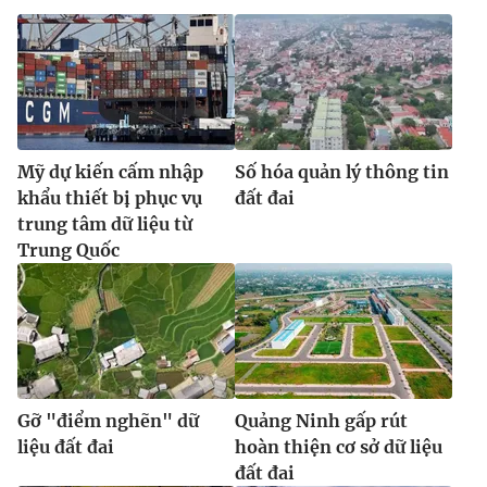
Mỹ dự kiến cấm nhập
Số hóa quản lý thông tin
khẩu thiết bị phục vụ
đất đai
trung tâm dữ liệu từ
Trung Quốc
Gỡ "điểm nghẽn" dữ
Quảng Ninh gấp rút
liệu đất đai
hoàn thiện cơ sở dữ liệu
đất đai