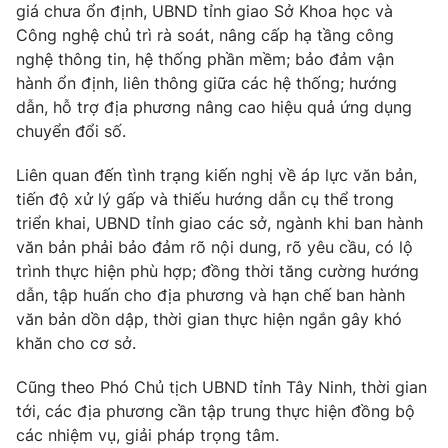
giá chưa ổn định, UBND tỉnh giao Sở Khoa học và
Công nghệ chủ trì rà soát, nâng cấp hạ tầng công
nghệ thông tin, hệ thống phần mềm; bảo đảm vận
hành ổn định, liên thông giữa các hệ thống; hướng
dẫn, hỗ trợ địa phương nâng cao hiệu quả ứng dụng
chuyển đổi số.
Liên quan đến tình trạng kiến nghị về áp lực văn bản,
tiến độ xử lý gấp và thiếu hướng dẫn cụ thể trong
triển khai, UBND tỉnh giao các sở, ngành khi ban hành
văn bản phải bảo đảm rõ nội dung, rõ yêu cầu, có lộ
trình thực hiện phù hợp; đồng thời tăng cường hướng
dẫn, tập huấn cho địa phương và hạn chế ban hành
văn bản dồn dập, thời gian thực hiện ngắn gây khó
khăn cho cơ sở.
Cũng theo Phó Chủ tịch UBND tỉnh Tây Ninh, thời gian
tới, các địa phương cần tập trung thực hiện đồng bộ
các nhiệm vụ, giải pháp trọng tâm.