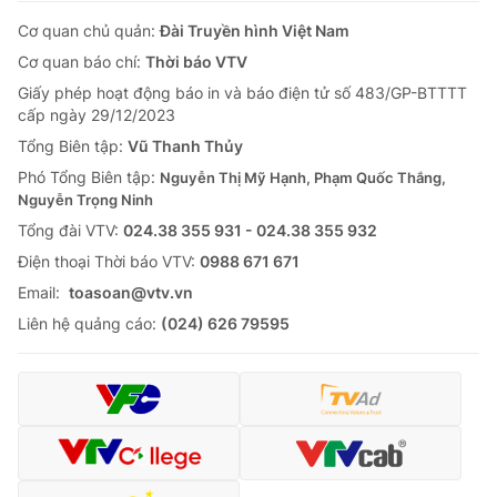
Cơ quan chủ quản:
Đài Truyền hình Việt Nam
Cơ quan báo chí:
Thời báo VTV
Giấy phép hoạt động báo in và báo điện tử số 483/GP-BTTTT
cấp ngày 29/12/2023
Tổng Biên tập:
Vũ Thanh Thủy
Phó Tổng Biên tập:
Nguyễn Thị Mỹ Hạnh, Phạm Quốc Thắng,
Nguyễn Trọng Ninh
Tổng đài VTV:
024.38 355 931 - 024.38 355 932
Ðiện thoại Thời báo VTV:
0988 671 671
Email:
toasoan@vtv.vn
Liên hệ quảng cáo:
(024) 626 79595