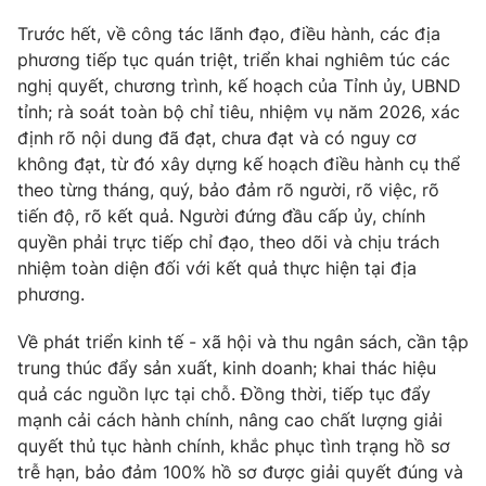
Trước hết, về công tác lãnh đạo, điều hành, các địa
phương tiếp tục quán triệt, triển khai nghiêm túc các
nghị quyết, chương trình, kế hoạch của Tỉnh ủy, UBND
tỉnh; rà soát toàn bộ chỉ tiêu, nhiệm vụ năm 2026, xác
định rõ nội dung đã đạt, chưa đạt và có nguy cơ
không đạt, từ đó xây dựng kế hoạch điều hành cụ thể
theo từng tháng, quý, bảo đảm rõ người, rõ việc, rõ
tiến độ, rõ kết quả. Người đứng đầu cấp ủy, chính
quyền phải trực tiếp chỉ đạo, theo dõi và chịu trách
nhiệm toàn diện đối với kết quả thực hiện tại địa
phương.
Về phát triển kinh tế - xã hội và thu ngân sách, cần tập
trung thúc đẩy sản xuất, kinh doanh; khai thác hiệu
quả các nguồn lực tại chỗ. Đồng thời, tiếp tục đẩy
mạnh cải cách hành chính, nâng cao chất lượng giải
quyết thủ tục hành chính, khắc phục tình trạng hồ sơ
trễ hạn, bảo đảm 100% hồ sơ được giải quyết đúng và