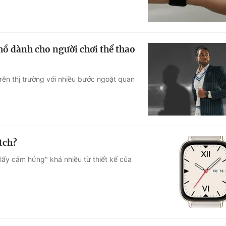
ồ dành cho người chơi thể thao
ên thị trường với nhiều bước ngoặt quan
tch?
ấy cảm hứng" khá nhiều từ thiết kế của