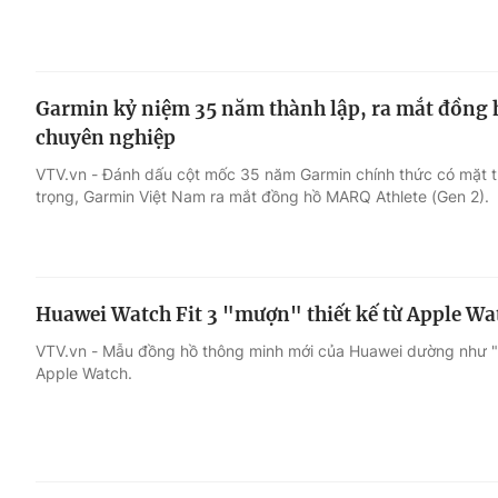
Garmin kỷ niệm 35 năm thành lập, ra mắt đồng h
chuyên nghiệp
VTV.vn - Đánh dấu cột mốc 35 năm Garmin chính thức có mặt tr
trọng, Garmin Việt Nam ra mắt đồng hồ MARQ Athlete (Gen 2).
Huawei Watch Fit 3 "mượn" thiết kế từ Apple Wa
VTV.vn - Mẫu đồng hồ thông minh mới của Huawei dường như "l
Apple Watch.