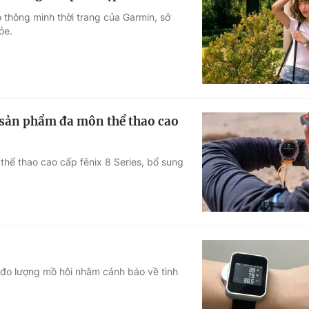
ồ thông minh thời trang của Garmin, sở
ỏe.
sản phẩm đa môn thể thao cao
hể thao cao cấp fēnix 8 Series, bổ sung
 đo lượng mồ hôi nhằm cảnh báo về tình