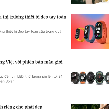
 thị trường thiết bị đeo tay toàn
ng thiết bị đeo tay toàn cầu trong quý
ng Việt với phiên bản màu giới
ợp đèn pin LED, thời lượng pin lên tới 24
ản Solar.
h riêng cho phái đẹp