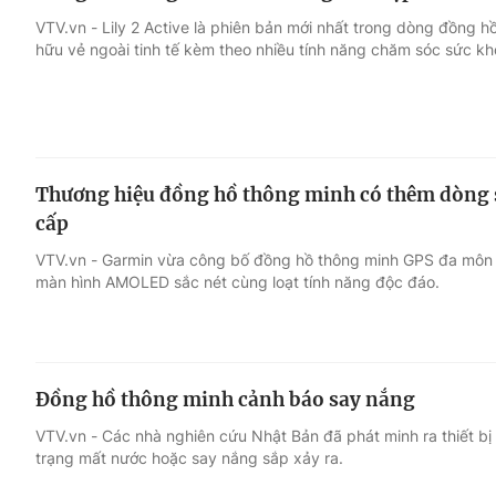
VTV.vn - Lily 2 Active là phiên bản mới nhất trong dòng đồng h
hữu vẻ ngoài tinh tế kèm theo nhiều tính năng chăm sóc sức kh
Thương hiệu đồng hồ thông minh có thêm dòng 
cấp
VTV.vn - Garmin vừa công bố đồng hồ thông minh GPS đa môn t
màn hình AMOLED sắc nét cùng loạt tính năng độc đáo.
Đồng hồ thông minh cảnh báo say nắng
VTV.vn - Các nhà nghiên cứu Nhật Bản đã phát minh ra thiết bị
trạng mất nước hoặc say nắng sắp xảy ra.