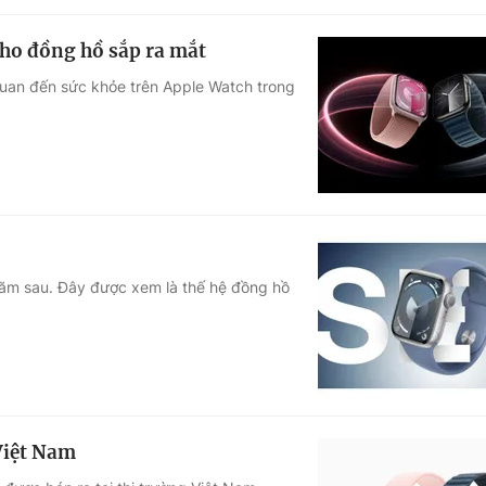
cho đồng hồ sắp ra mắt
 quan đến sức khỏe trên Apple Watch trong
năm sau. Đây được xem là thế hệ đồng hồ
 Việt Nam