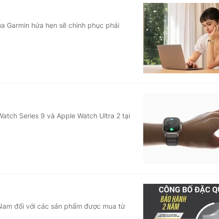
của Garmin hứa hẹn sẽ chinh phục phái
Watch Series 9 và Apple Watch Ultra 2 tại
 Nam đối với các sản phẩm được mua từ