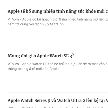
Apple sẽ bổ sung nhiều tính năng sức khỏe mới 
VTV.vn - Apple có kế hoạch giới thiệu nhiều tính năng mới liên
năm tới cùng với dịch vụ y tế trả phí.
Mong đợi gì ở Apple Watch SE 3?
VTV.vn - Apple Watch SE thế hệ thứ ba dự kiến sẽ ra mắt vào 
thông minh giá rẻ mới của Apple.
Apple Watch Series 9 và Watch Ultra 2 lên kệ tại