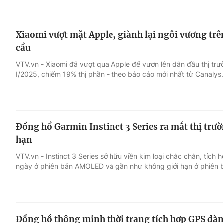
Xiaomi vượt mặt Apple, giành lại ngôi vương trên
cầu
VTV.vn - Xiaomi đã vượt qua Apple để vươn lên dẫn đầu thị trườ
I/2025, chiếm 19% thị phần - theo báo cáo mới nhất từ Canalys.
Đồng hồ Garmin Instinct 3 Series ra mắt thị trườ
hạn
VTV.vn - Instinct 3 Series sở hữu viền kim loại chắc chắn, tích h
ngày ở phiên bản AMOLED và gần như không giới hạn ở phiên b
Đồng hồ thông minh thời trang tích hợp GPS dàn