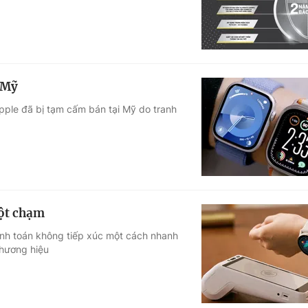
 Mỹ
pple đã bị tạm cấm bán tại Mỹ do tranh
một chạm
nh toán không tiếp xúc một cách nhanh
thương hiệu