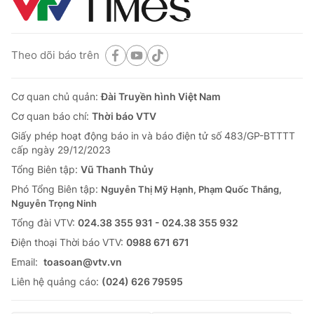
Theo dõi báo trên
Cơ quan chủ quản:
Đài Truyền hình Việt Nam
Cơ quan báo chí:
Thời báo VTV
Giấy phép hoạt động báo in và báo điện tử số 483/GP-BTTTT
cấp ngày 29/12/2023
Tổng Biên tập:
Vũ Thanh Thủy
Phó Tổng Biên tập:
Nguyễn Thị Mỹ Hạnh, Phạm Quốc Thắng,
Nguyễn Trọng Ninh
Tổng đài VTV:
024.38 355 931 - 024.38 355 932
Ðiện thoại Thời báo VTV:
0988 671 671
Email:
toasoan@vtv.vn
Liên hệ quảng cáo:
(024) 626 79595