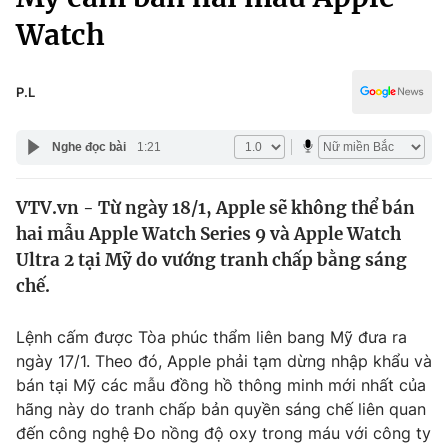
Chính trị
Truyền hình
Watch
Văn hóa - Giải trí
Xã hội
Y tế
P.L
Đời sống
Pháp luật
Công nghệ
Nghe đọc bài
1:21
Giáo dục
Y tế
VTV.vn - Từ ngày 18/1, Apple sẽ không thể bán
hai mẫu Apple Watch Series 9 và Apple Watch
Thế giới
Ultra 2 tại Mỹ do vướng tranh chấp bằng sáng
Tin tức
chế.
Kinh tế
Thế giới đó đây
Lệnh cấm được Tòa phúc thẩm liên bang Mỹ đưa ra
Tài chính
Dữ liệu và đời sống
Câu chuyện quốc tế
ngày 17/1. Theo đó, Apple phải tạm dừng nhập khẩu và
Thị trường
bán tại Mỹ các mẫu đồng hồ thông minh mới nhất của
hãng này do tranh chấp bản quyền sáng chế liên quan
Truyền hình
Góc doanh nghiệp
đến công nghệ Đo nồng độ oxy trong máu với công ty