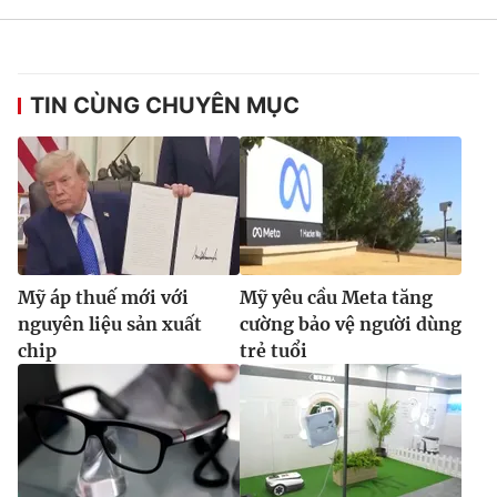
TIN CÙNG CHUYÊN MỤC
Mỹ áp thuế mới với
Mỹ yêu cầu Meta tăng
nguyên liệu sản xuất
cường bảo vệ người dùng
chip
trẻ tuổi