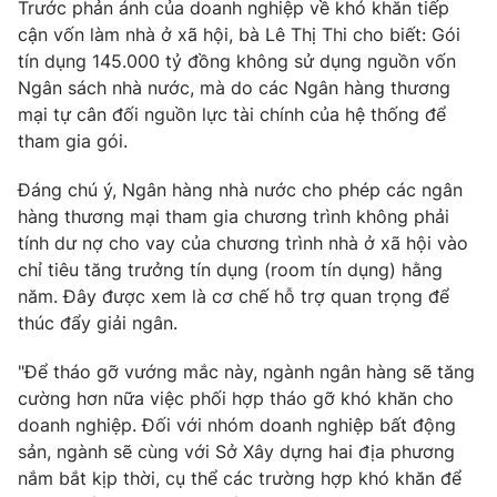
Trước phản ánh của doanh nghiệp về khó khăn tiếp
cận vốn làm nhà ở xã hội, bà Lê Thị Thi cho biết: Gói
tín dụng 145.000 tỷ đồng không sử dụng nguồn vốn
Ngân sách nhà nước, mà do các Ngân hàng thương
mại tự cân đối nguồn lực tài chính của hệ thống để
tham gia gói.
Đáng chú ý, Ngân hàng nhà nước cho phép các ngân
hàng thương mại tham gia chương trình không phải
tính dư nợ cho vay của chương trình nhà ở xã hội vào
chỉ tiêu tăng trưởng tín dụng (room tín dụng) hằng
năm. Đây được xem là cơ chế hỗ trợ quan trọng để
thúc đẩy giải ngân.
"Để tháo gỡ vướng mắc này, ngành ngân hàng sẽ tăng
cường hơn nữa việc phối hợp tháo gỡ khó khăn cho
doanh nghiệp. Đối với nhóm doanh nghiệp bất động
sản, ngành sẽ cùng với Sở Xây dựng hai địa phương
nắm bắt kịp thời, cụ thể các trường hợp khó khăn để