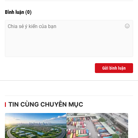
Bình luận
(
0
)
Gửi bình luận
TIN CÙNG CHUYÊN MỤC