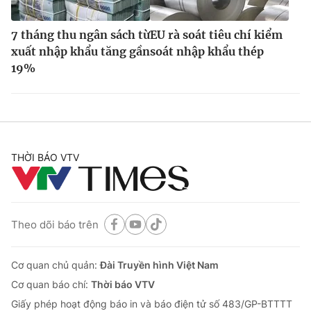
7 tháng thu ngân sách từ
EU rà soát tiêu chí kiểm
xuất nhập khẩu tăng gần
soát nhập khẩu thép
19%
THỜI BÁO VTV
Theo dõi báo trên
Cơ quan chủ quản:
Đài Truyền hình Việt Nam
Cơ quan báo chí:
Thời báo VTV
Giấy phép hoạt động báo in và báo điện tử số 483/GP-BTTTT