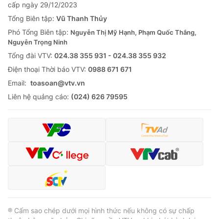
cấp ngày 29/12/2023
Tổng Biên tập:
Vũ Thanh Thủy
Phó Tổng Biên tập:
Nguyễn Thị Mỹ Hạnh, Phạm Quốc Thắng,
Nguyễn Trọng Ninh
Tổng đài VTV:
024.38 355 931 - 024.38 355 932
Ðiện thoại Thời báo VTV:
0988 671 671
Email:
toasoan@vtv.vn
Liên hệ quảng cáo:
(024) 626 79595
® Cấm sao chép dưới mọi hình thức nếu không có sự chấp