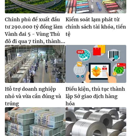
Chính phủ đề xuất đầu
Kiểm soát lạm phát từ
tư 290.000 tỷ đồng làm
chính sách tài khóa, tiền
Vành đai 5 - Vùng Thủ
tệ
đô đi qua 7 tỉnh, thành...
Hỗ trợ doanh nghiệp
Điều kiện, thủ tục thành
nhỏ và vừa cần đúng và
lập Sở giao dịch hàng
trúng
hóa