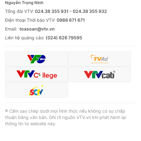
Nguyễn Trọng Ninh
Tổng đài VTV:
024.38 355 931 - 024.38 355 932
Ðiện thoại Thời báo VTV:
0988 671 671
Email:
toasoan@vtv.vn
Liên hệ quảng cáo:
(024) 626 79595
® Cấm sao chép dưới mọi hình thức nếu không có sự chấp
thuận bằng văn bản. Ghi rõ nguồn VTV.vn khi phát hành lại
thông tin từ website này.