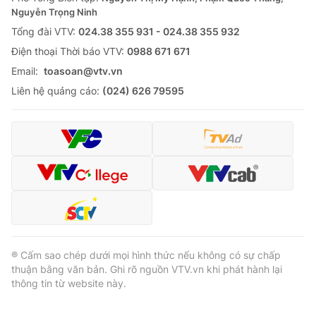
Nguyễn Trọng Ninh
Tổng đài VTV:
024.38 355 931 - 024.38 355 932
Ðiện thoại Thời báo VTV:
0988 671 671
Email:
toasoan@vtv.vn
Liên hệ quảng cáo:
(024) 626 79595
® Cấm sao chép dưới mọi hình thức nếu không có sự chấp
thuận bằng văn bản. Ghi rõ nguồn VTV.vn khi phát hành lại
thông tin từ website này.