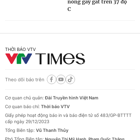
nóng gay gắt trên 37 độ
C
THỜI BÁO VTV
Theo dõi báo trên
Cơ quan chủ quản:
Đài Truyền hình Việt Nam
Cơ quan báo chí:
Thời báo VTV
Giấy phép hoạt động báo in và báo điện tử số 483/GP-BTTTT
cấp ngày 29/12/2023
Tổng Biên tập:
Vũ Thanh Thủy
Phó Tổng Biên tập:
Nguyễn Thị Mỹ Hạnh, Phạm Quốc Thắng,