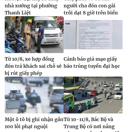
nhà xưởng tại phường
người cha đón con gái
Thanh Liệt
trôi dạt 8 giờ trên biển
Từ 10/8, xe hợp đồng
Cảnh báo giả mạo giấy
đón trả khách sai chỗ sẽ
báo trúng tuyển đại học
bị rút giấy phép
Một ô tô bị ghi nhận gần
Từ 10-11/8, Bắc Bộ và
100 lỗi phạt nguội
Trung Bộ có nơi nắng