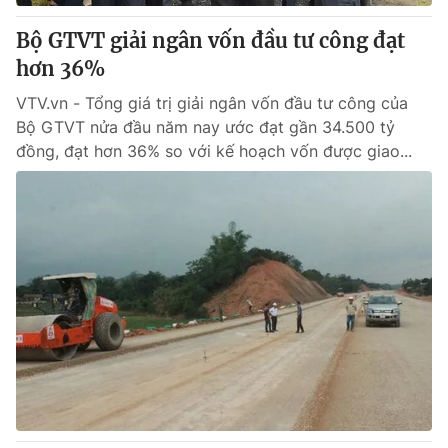
Bộ GTVT giải ngân vốn đầu tư công đạt
® Cấm sao chép dưới mọi hình thức nếu không có sự chấp
hơn 36%
thuận bằng văn bản. Ghi rõ nguồn VTV.vn khi phát hành lại
thông tin từ website này.
VTV.vn - Tổng giá trị giải ngân vốn đầu tư công của
Bộ GTVT nửa đầu năm nay ước đạt gần 34.500 tỷ
đồng, đạt hơn 36% so với kế hoạch vốn được giao...