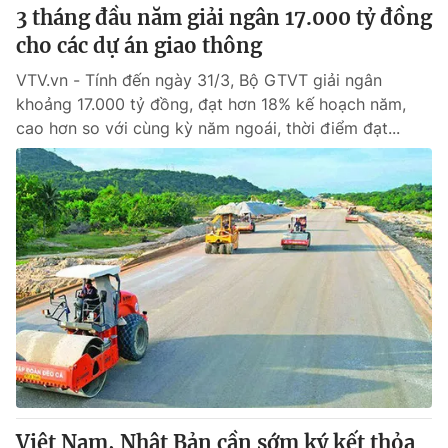
3 tháng đầu năm giải ngân 17.000 tỷ đồng
cho các dự án giao thông
VTV.vn - Tính đến ngày 31/3, Bộ GTVT giải ngân
khoảng 17.000 tỷ đồng, đạt hơn 18% kế hoạch năm,
cao hơn so với cùng kỳ năm ngoái, thời điểm đạt...
Việt Nam, Nhật Bản cần sớm ký kết thỏa