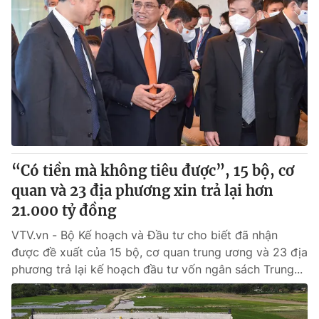
“Có tiền mà không tiêu được”, 15 bộ, cơ
quan và 23 địa phương xin trả lại hơn
21.000 tỷ đồng
VTV.vn - Bộ Kế hoạch và Đầu tư cho biết đã nhận
được đề xuất của 15 bộ, cơ quan trung ương và 23 địa
phương trả lại kế hoạch đầu tư vốn ngân sách Trung...