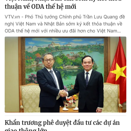
thuận về ODA thế hệ mới
VTV.vn - Phó Thủ tướng Chính phủ Trần Lưu Quang đề
nghị Việt Nam và Nhật Bản sớm ký kết thỏa thuận về
ODA thế hệ mới với nhiều ưu đãi hơn cho Việt Nam...
Khẩn trương phê duyệt đầu tư các dự án
giao thông lớn