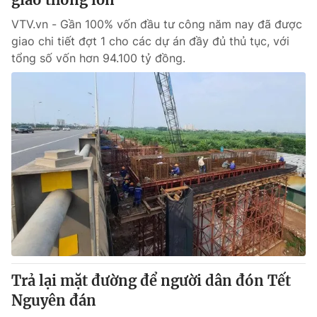
VTV.vn - Gần 100% vốn đầu tư công năm nay đã được
giao chi tiết đợt 1 cho các dự án đầy đủ thủ tục, với
tổng số vốn hơn 94.100 tỷ đồng.
Trả lại mặt đường để người dân đón Tết
Nguyên đán