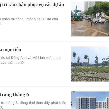
 trí rào chắn phục vụ các dự án
rào chắn thi công. Phòng CSGT đã chủ
.
đa mục tiêu
tiêu tại Đông Anh và Mê Linh nhằm tạo
m của thành phố.
 trong tháng 6
từ tháng 6, đồng thời thúc đẩy phát triển
7.