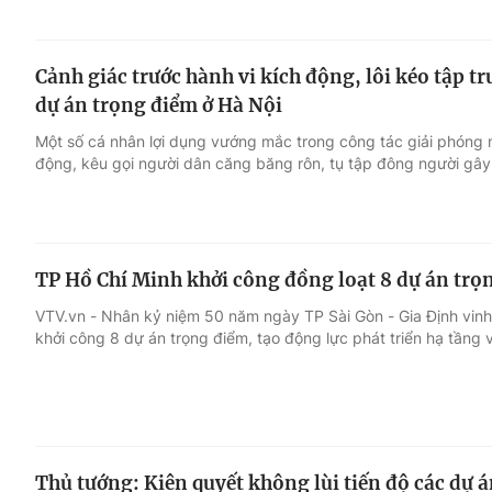
Cảnh giác trước hành vi kích động, lôi kéo tập t
dự án trọng điểm ở Hà Nội
Một số cá nhân lợi dụng vướng mắc trong công tác giải phóng 
động, kêu gọi người dân căng băng rôn, tụ tập đông người gây 
TP Hồ Chí Minh khởi công đồng loạt 8 dự án trọ
VTV.vn - Nhân kỷ niệm 50 năm ngày TP Sài Gòn - Gia Định vin
khởi công 8 dự án trọng điểm, tạo động lực phát triển hạ tầng v
Thủ tướng: Kiên quyết không lùi tiến độ các dự 