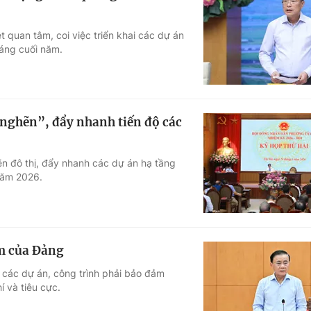
 quan tâm, coi việc triển khai các dự án
háng cuối năm.
nghẽn”, đẩy nhanh tiến độ các
ẽn đô thị, đẩy nhanh các dự án hạ tầng
năm 2026.
ểm của Đảng
i các dự án, công trình phải bảo đảm
í và tiêu cực.