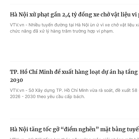
Hà Nội xử phạt gần 2,4 tỷ đồng xe chở vật liệu v
VTV.vn - Nhiều tuyến đường tại Hà Nội ùn ứ vì xe chở vật liệu x
chức năng đã xử lý hàng trăm trường hợp vi phạm.
TP. Hồ Chí Minh đề xuất hàng loạt dự án hạ tầng
2030
VTV.vn - Sở Xây dựng TP. Hồ Chí Minh vừa rà soát, đề xuất 58 d
2026 - 2030 theo yêu cầu cấp bách.
Hà Nội tăng tốc gỡ “điểm nghẽn” mặt bằng tuyến