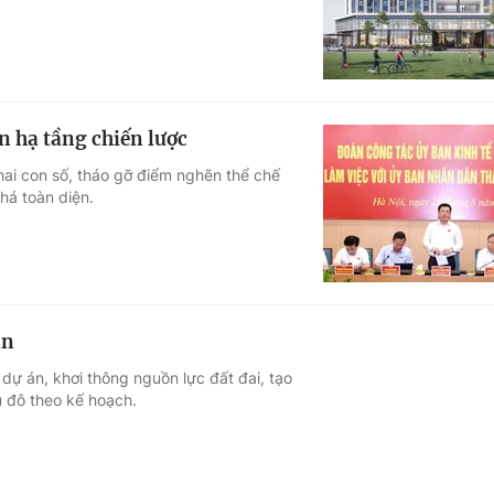
n hạ tầng chiến lược
hai con số, tháo gỡ điểm nghẽn thể chế
há toàn diện.
án
ự án, khơi thông nguồn lực đất đai, tạo
 đô theo kế hoạch.