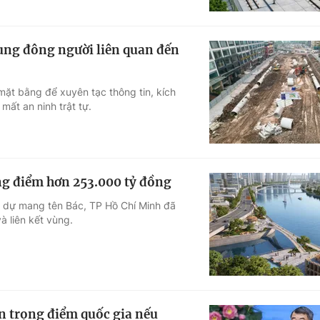
rung đông người liên quan đến
mặt bằng để xuyên tạc thông tin, kích
mất an ninh trật tự.
ng điểm hơn 253.000 tỷ đồng
h dự mang tên Bác, TP Hồ Chí Minh đã
à liên kết vùng.
án trọng điểm quốc gia nếu