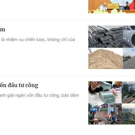
ểm
à nhiệm vụ chiến lược, không chỉ của
vốn đầu tư công
anh giải ngân vốn đầu tư công, bảo đảm