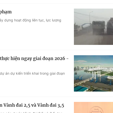
i phạm
ây dựng hoạt động liên tục, lực lượng
 thực hiện ngay giai đoạn 2026 -
ự án dự kiến triển khai trong giai đoạn
 Vành đai 2,5 và Vành đai 3,5