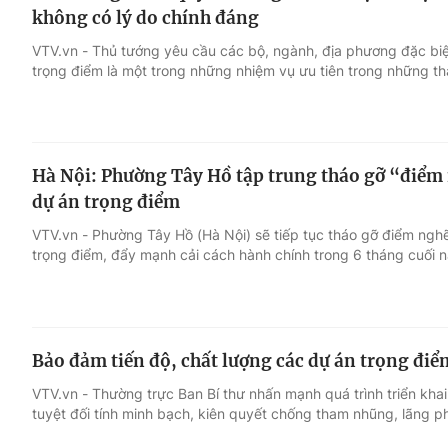
không có lý do chính đáng
VTV.vn - Thủ tướng yêu cầu các bộ, ngành, địa phương đặc biệt
trọng điểm là một trong những nhiệm vụ ưu tiên trong những t
Hà Nội: Phường Tây Hồ tập trung tháo gỡ “điểm 
dự án trọng điểm
VTV.vn - Phường Tây Hồ (Hà Nội) sẽ tiếp tục tháo gỡ điểm ngh
trọng điểm, đẩy mạnh cải cách hành chính trong 6 tháng cuối 
Bảo đảm tiến độ, chất lượng các dự án trọng đi
VTV.vn - Thường trực Ban Bí thư nhấn mạnh quá trình triển kha
tuyệt đối tính minh bạch, kiên quyết chống tham nhũng, lãng ph