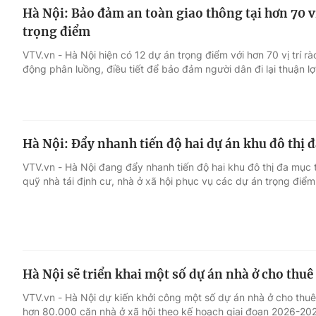
Hà Nội: Bảo đảm an toàn giao thông tại hơn 70 vị
trọng điểm
VTV.vn - Hà Nội hiện có 12 dự án trọng điểm với hơn 70 vị trí 
động phân luồng, điều tiết để bảo đảm người dân đi lại thuận lợi
Hà Nội: Đẩy nhanh tiến độ hai dự án khu đô thị 
VTV.vn - Hà Nội đang đẩy nhanh tiến độ hai khu đô thị đa mục 
quỹ nhà tái định cư, nhà ở xã hội phục vụ các dự án trọng điể
Hà Nội sẽ triển khai một số dự án nhà ở cho thuê
VTV.vn - Hà Nội dự kiến khởi công một số dự án nhà ở cho thuê 
hơn 80.000 căn nhà ở xã hội theo kế hoạch giai đoạn 2026-202