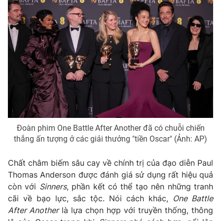
Email:
toasoan@vtv.vn
Liên hệ quảng cáo:
024-7300.7108
Đoàn phim One Battle After Another đã có chuỗi chiến
thắng ấn tượng ở các giải thưởng "tiền Oscar" (Ảnh: AP)
® Cấm sao chép dưới mọi hình thức nếu không có sự chấp
Chất châm biếm sâu cay về chính trị của đạo diễn Paul
thuận bằng văn bản. Ghi rõ nguồn VTV.vn khi phát hành lại
thông tin từ website này.
Thomas Anderson được đánh giá sử dụng rất hiệu quả
còn với
Sinners
, phần kết có thể tạo nên những tranh
cãi về bạo lực, sắc tộc. Nói cách khác,
One Battle
After Another
là lựa chọn hợp với truyền thống, thông