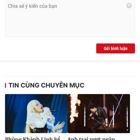
Gửi bình luận
TIN CÙNG CHUYÊN MỤC
Phùng Khánh Linh kể
Anh trai vượt ngàn