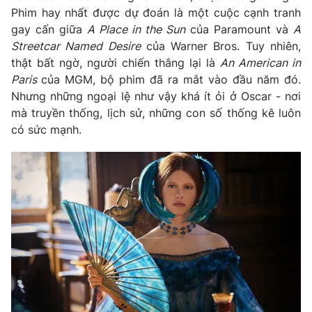
Phim hay nhất được dự đoán là một cuộc cạnh tranh
gay cấn giữa
A Place in the Sun
của Paramount và
A
Streetcar Named Desire
của Warner Bros. Tuy nhiên,
thật bất ngờ, người chiến thắng lại là
An American in
Paris
của MGM, bộ phim đã ra mắt vào đầu năm đó.
Nhưng những ngoại lệ như vậy khá ít ỏi ở Oscar - nơi
mà truyền thống, lịch sử, những con số thống kê luôn
có sức mạnh.