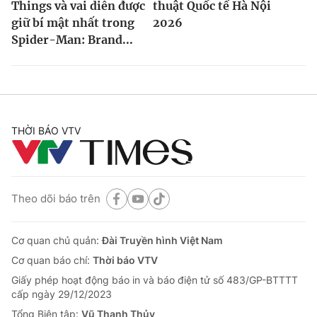
Things và vai diễn được
thuật Quốc tế Hà Nội
giữ bí mật nhất trong
2026
Spider-Man: Brand...
THỜI BÁO VTV
Theo dõi báo trên
Cơ quan chủ quản:
Đài Truyền hình Việt Nam
Cơ quan báo chí:
Thời báo VTV
Giấy phép hoạt động báo in và báo điện tử số 483/GP-BTTTT
cấp ngày 29/12/2023
Tổng Biên tập:
Vũ Thanh Thủy