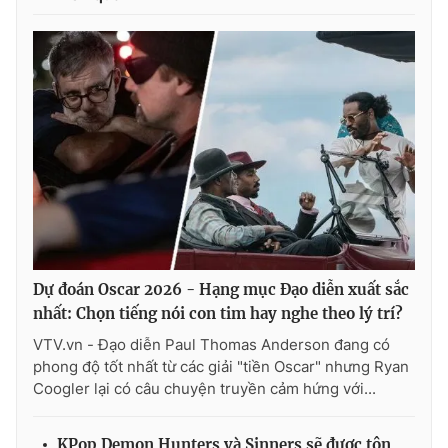
Dự đoán Oscar 2026 - Hạng mục Đạo diễn xuất sắc
nhất: Chọn tiếng nói con tim hay nghe theo lý trí?
VTV.vn - Đạo diễn Paul Thomas Anderson đang có
phong độ tốt nhất từ các giải "tiền Oscar" nhưng Ryan
Coogler lại có câu chuyện truyền cảm hứng với...
KPop Demon Hunters và Sinners sẽ được tôn