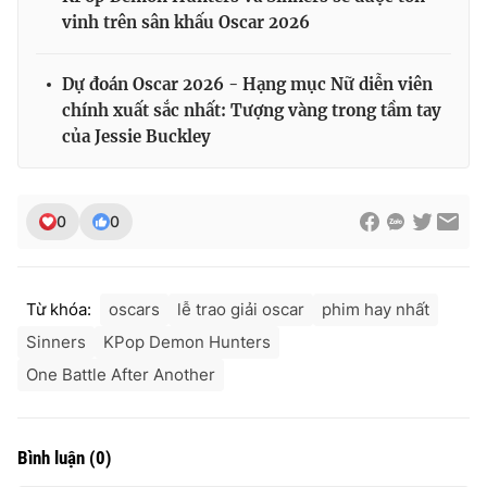
vinh trên sân khấu Oscar 2026
Dự đoán Oscar 2026 - Hạng mục Nữ diễn viên
chính xuất sắc nhất: Tượng vàng trong tầm tay
của Jessie Buckley
0
0
Từ khóa:
oscars
lễ trao giải oscar
phim hay nhất
Sinners
KPop Demon Hunters
One Battle After Another
Bình luận
(
0
)