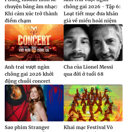
chuyện bằng âm nhạc:
chông gai 2026 - Tập 6:
Khi cảm xúc trở thành
Loạt tiết mục đưa khán
điểm chạm
giả về miền hoài niệm
Anh trai vượt ngàn
Cha của Lionel Messi
chông gai 2026 khởi
qua đời ở tuổi 68
động chuỗi concert
Sao phim Stranger
Khai mạc Festival Võ