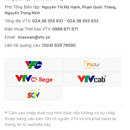
Phó Tổng Biên tập:
Nguyễn Thị Mỹ Hạnh, Phạm Quốc Thắng,
Nguyễn Trọng Ninh
Tổng đài VTV:
024.38 355 931 - 024.38 355 932
Ðiện thoại Thời báo VTV:
0988 671 671
Email:
toasoan@vtv.vn
Liên hệ quảng cáo:
(024) 626 79595
® Cấm sao chép dưới mọi hình thức nếu không có sự chấp
thuận bằng văn bản. Ghi rõ nguồn VTV.vn khi phát hành lại
thông tin từ website này.