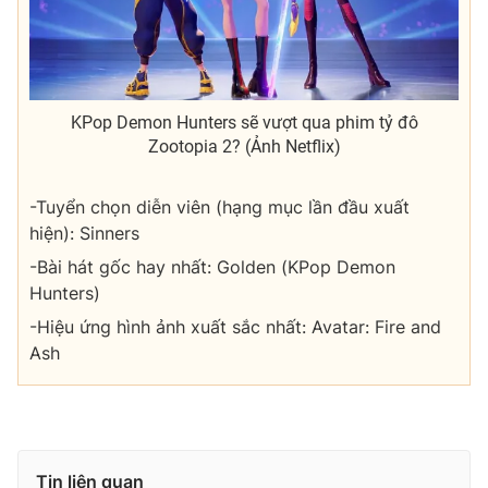
KPop Demon Hunters sẽ vượt qua phim tỷ đô
Zootopia 2? (Ảnh Netflix)
-Tuyển chọn diễn viên (hạng mục lần đầu xuất
hiện): Sinners
-Bài hát gốc hay nhất: Golden (KPop Demon
Hunters)
-Hiệu ứng hình ảnh xuất sắc nhất: Avatar: Fire and
Ash
Tin liên quan