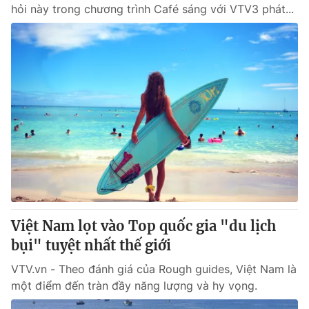
hỏi này trong chương trình Café sáng với VTV3 phát...
Việt Nam lọt vào Top quốc gia "du lịch
bụi" tuyệt nhất thế giới
VTV.vn - Theo đánh giá của Rough guides, Việt Nam là
một điểm đến tràn đầy năng lượng và hy vọng.