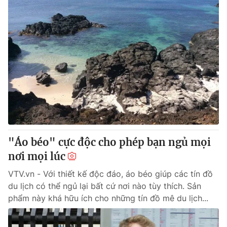
"Áo béo" cực độc cho phép bạn ngủ mọi
nơi mọi lúc
VTV.vn - Với thiết kế độc đáo, áo béo giúp các tín đồ
du lịch có thể ngủ lại bất cứ nơi nào tùy thích. Sản
phẩm này khá hữu ích cho những tín đồ mê du lịch...