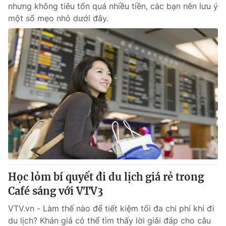
nhưng không tiêu tốn quá nhiều tiền, các bạn nên lưu ý
một số mẹo nhỏ dưới đây.
Học lỏm bí quyết đi du lịch giá rẻ trong
Café sáng với VTV3
VTV.vn - Làm thế nào để tiết kiệm tối đa chi phí khi đi
du lịch? Khán giả có thể tìm thấy lời giải đáp cho câu