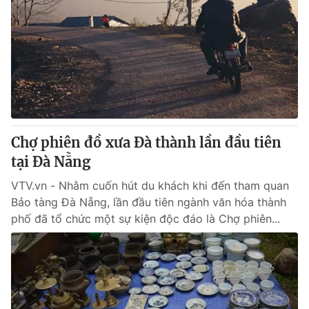
Chợ phiên đồ xưa Đà thành lần đầu tiên
tại Đà Nẵng
VTV.vn - Nhằm cuốn hút du khách khi đến tham quan
Bảo tàng Đà Nẵng, lần đầu tiên ngành văn hóa thành
phố đã tổ chức một sự kiện độc đáo là Chợ phiên...