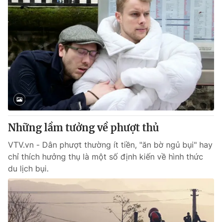
Những lầm tưởng về phượt thủ
VTV.vn - Dân phượt thường ít tiền, "ăn bờ ngủ bụi" hay
chỉ thích hưởng thụ là một số định kiến về hình thức
du lịch bụi.