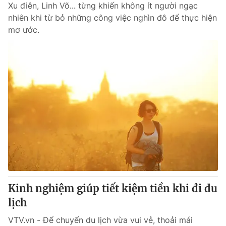
Xu điên, Linh Võ... từng khiến không ít người ngạc
nhiên khi từ bỏ những công việc nghìn đô để thực hiện
mơ ước.
Kinh nghiệm giúp tiết kiệm tiền khi đi du
lịch
VTV.vn - Để chuyến du lịch vừa vui vẻ, thoải mái