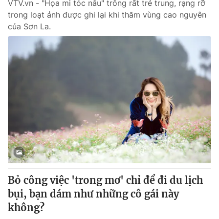
VTV.vn - "Họa mi tóc nâu" trông rất trẻ trung, rạng rỡ
trong loạt ảnh được ghi lại khi thăm vùng cao nguyên
của Sơn La.
Bỏ công việc 'trong mơ' chỉ để đi du lịch
bụi, bạn dám như những cô gái này
không?