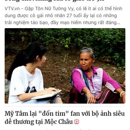
VTV.vn - Gặp Tôn Nữ Tường Vy, có lẽ ít ai có thể hình
dung được cô gái nhỏ nhắn 27 tuổi ấy lại có những
trải nghiệm táo bạo, đầy mạo hiểm nhưng rất đáng...
Mỹ Tâm lại "đốn tim" fan với bộ ảnh siêu
dễ thương tại Mộc Châu