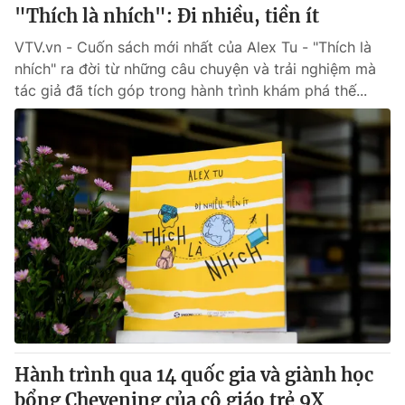
"Thích là nhích": Đi nhiều, tiền ít
VTV.vn - Cuốn sách mới nhất của Alex Tu - "Thích là
nhích" ra đời từ những câu chuyện và trải nghiệm mà
tác giả đã tích góp trong hành trình khám phá thế...
Hành trình qua 14 quốc gia và giành học
bổng Chevening của cô giáo trẻ 9X