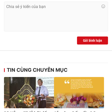
Gửi bình luận
TIN CÙNG CHUYÊN MỤC