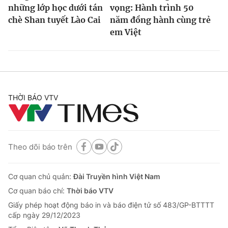
những lớp học dưới tán
vọng: Hành trình 50
chè Shan tuyết Lào Cai
năm đồng hành cùng trẻ
em Việt
THỜI BÁO VTV
Theo dõi báo trên
Cơ quan chủ quản:
Đài Truyền hình Việt Nam
Cơ quan báo chí:
Thời báo VTV
Giấy phép hoạt động báo in và báo điện tử số 483/GP-BTTTT
cấp ngày 29/12/2023