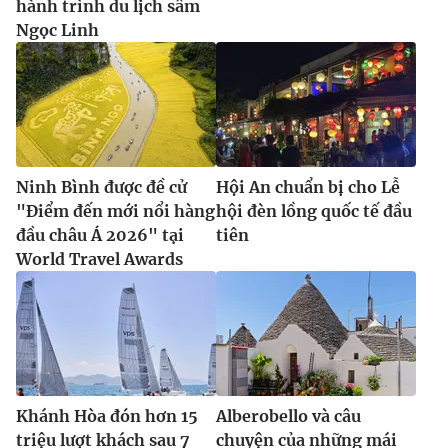
hành trình du lịch sâm
Ngọc Linh
Ninh Bình được đề cử
Hội An chuẩn bị cho Lễ
"Điểm đến mới nổi hàng
hội đèn lồng quốc tế đầu
đầu châu Á 2026" tại
tiên
World Travel Awards
Khánh Hòa đón hơn 15
Alberobello và câu
triệu lượt khách sau 7
chuyện của những mái