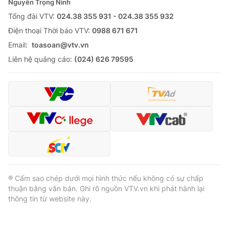
Nguyễn Trọng Ninh
Tổng đài VTV:
024.38 355 931 - 024.38 355 932
Ðiện thoại Thời báo VTV:
0988 671 671
Email:
toasoan@vtv.vn
Liên hệ quảng cáo:
(024) 626 79595
® Cấm sao chép dưới mọi hình thức nếu không có sự chấp
thuận bằng văn bản. Ghi rõ nguồn VTV.vn khi phát hành lại
thông tin từ website này.