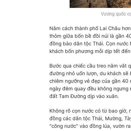
Vương quốc c
Nằm cách thành phố Lai Châu hơn
thỏm giữa bốn bề đồi núi là gần 4
đồng bào dân tộc Thái. Cọn nước
khách bốn phương mỗi dịp tết đến
Bước qua chiếc cầu treo nằm vắt 
đường nhỏ uốn lượn, du khách sẽ 
chiêm ngưỡng vẻ đẹp của gần 40 
ngày đêm quay đều không ngưng n
đất Tam Đường dịp vào xuân.
Không rõ cọn nước có từ bao giờ,
đồng các dân tộc Thái, Mường, Tà
"cõng nước" vào đồng lúa, vườn ra