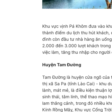
Khu vực vịnh Pá Khôm đưa vào khai
thành điểm du lịch thu hút khách
đình còn đầu tư nhà hàng ăn uống,
2.000 đến 3.000 lượt khách trong 
việc làm, tăng thu nhập cho người
Huyện Tam Đường
Tam Đường là huyện cửa ngõ của tỉn
thị xã Sa Pa (tỉnh Lào Cai) - khu d
lành, mát mẻ, là điều kiện thuận lợ
sinh thái, tâm linh, thể thao mạo h
lam thắng cảnh, trong đó nhiều khu
Kính Rồng Mây, Khu vực Cổng Trời