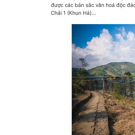
được các bản sắc văn hoá độc đáo
Chải 1 (Khun Há)…