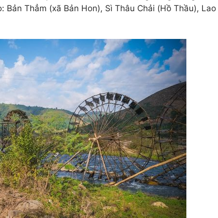
: Bản Thẳm (xã Bản Hon), Sì Thâu Chải (Hồ Thầu), Lao