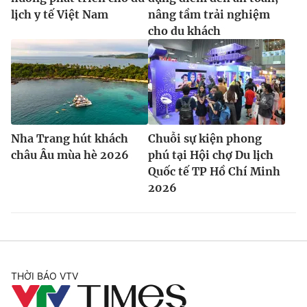
lịch y tế Việt Nam
nâng tầm trải nghiệm
cho du khách
Nha Trang hút khách
Chuỗi sự kiện phong
châu Âu mùa hè 2026
phú tại Hội chợ Du lịch
Quốc tế TP Hồ Chí Minh
2026
THỜI BÁO VTV