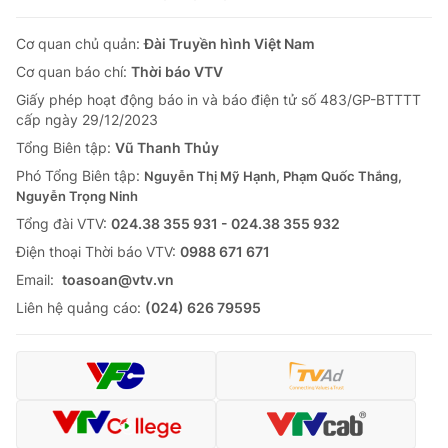
Cơ quan chủ quản:
Đài Truyền hình Việt Nam
Cơ quan báo chí:
Thời báo VTV
Giấy phép hoạt động báo in và báo điện tử số 483/GP-BTTTT
cấp ngày 29/12/2023
Tổng Biên tập:
Vũ Thanh Thủy
Phó Tổng Biên tập:
Nguyễn Thị Mỹ Hạnh, Phạm Quốc Thắng,
Nguyễn Trọng Ninh
Tổng đài VTV:
024.38 355 931 - 024.38 355 932
Ðiện thoại Thời báo VTV:
0988 671 671
Email:
toasoan@vtv.vn
Liên hệ quảng cáo:
(024) 626 79595