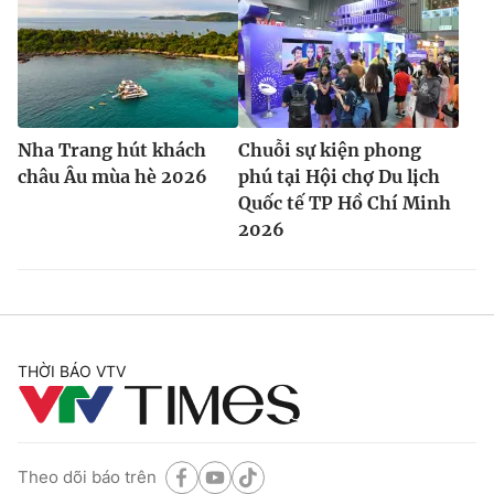
Nha Trang hút khách
Chuỗi sự kiện phong
châu Âu mùa hè 2026
phú tại Hội chợ Du lịch
Quốc tế TP Hồ Chí Minh
2026
THỜI BÁO VTV
Theo dõi báo trên