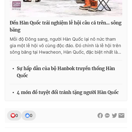
Đến Hàn Quốc trải nghiệm lễ hội câu cá trên... sông
băng
Mỗi độ Đông sang, người Hàn Quốc lại nô nức tham
gia một lễ hội vô cùng độc đáo. Đó chính là lễ hội trên
sông băng tại Hwacheon, Hàn Quốc, đặc biệt nhất là...
Sự hấp dẫn của bộ Hanbok truyền thống Hàn
Quốc
4 món đồ tuyệt đối tránh tặng người Hàn Quốc
0
0