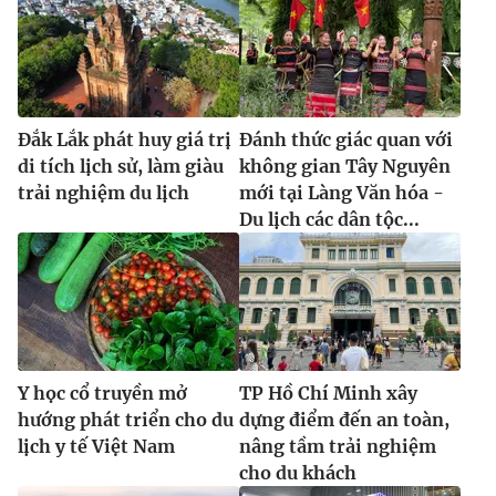
Đắk Lắk phát huy giá trị
Đánh thức giác quan với
di tích lịch sử, làm giàu
không gian Tây Nguyên
trải nghiệm du lịch
mới tại Làng Văn hóa -
Du lịch các dân tộc...
Y học cổ truyền mở
TP Hồ Chí Minh xây
hướng phát triển cho du
dựng điểm đến an toàn,
lịch y tế Việt Nam
nâng tầm trải nghiệm
cho du khách