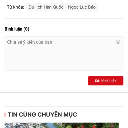
Từ khóa:
Du lịch Hàn Quốc
Ngọc Lục Bảo
Bình luận
(
0
)
Gửi bình luận
TIN CÙNG CHUYÊN MỤC