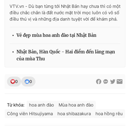
VTV.vn - Dù bạn từng tới Nhật Bản hay chưa thì có một
điều chắc chắn là đất nước mặt trời mọc luôn có vô số
điều thú vị và những địa danh tuyệt vời để khám phá.
Vẻ đẹp mùa hoa anh đào tại Nhật Bản
Nhật Bản, Hàn Quốc - Hai điểm đến lãng mạn
của mùa Thu
0
0
Từ khóa:
hoa anh đào
Mùa hoa anh đào
Công viên Hitsujiyama
hoa shibazakura
hoa hồng rêu