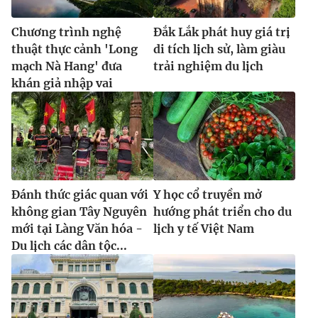
Chương trình nghệ
Đắk Lắk phát huy giá trị
thuật thực cảnh 'Long
di tích lịch sử, làm giàu
mạch Nà Hang' đưa
trải nghiệm du lịch
khán giả nhập vai
Đánh thức giác quan với
Y học cổ truyền mở
không gian Tây Nguyên
hướng phát triển cho du
mới tại Làng Văn hóa -
lịch y tế Việt Nam
Du lịch các dân tộc...