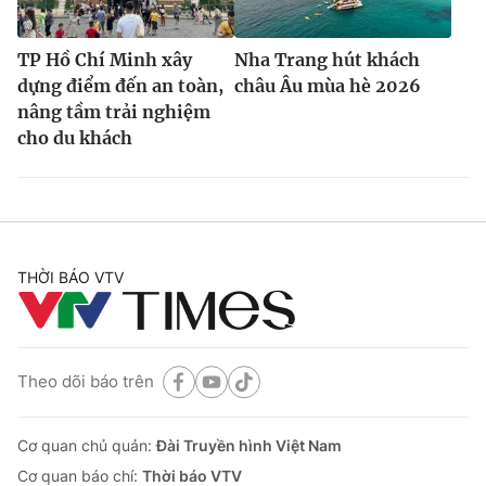
TP Hồ Chí Minh xây
Nha Trang hút khách
dựng điểm đến an toàn,
châu Âu mùa hè 2026
nâng tầm trải nghiệm
cho du khách
THỜI BÁO VTV
Theo dõi báo trên
Cơ quan chủ quản:
Đài Truyền hình Việt Nam
Cơ quan báo chí:
Thời báo VTV