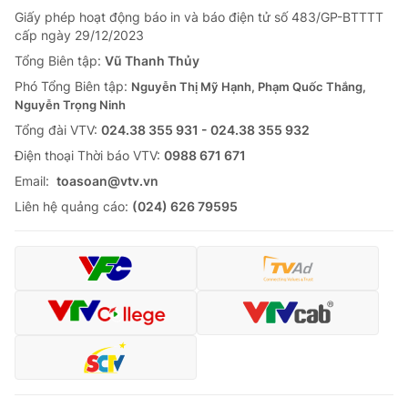
Giấy phép hoạt động báo in và báo điện tử số 483/GP-BTTTT
cấp ngày 29/12/2023
Tổng Biên tập:
Vũ Thanh Thủy
Phó Tổng Biên tập:
Nguyễn Thị Mỹ Hạnh, Phạm Quốc Thắng,
Nguyễn Trọng Ninh
Tổng đài VTV:
024.38 355 931 - 024.38 355 932
Ðiện thoại Thời báo VTV:
0988 671 671
Email:
toasoan@vtv.vn
Liên hệ quảng cáo:
(024) 626 79595