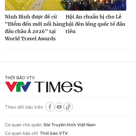
Ninh Bình được đề cử
Hội An chuẩn bị cho Lễ
"Điểm đến mới nổi hàng
hội đèn lồng quốc tế đầu
đầu châu Á 2026" tại
tiên
World Travel Awards
THỜI BÁO VTV
Theo dõi báo trên
Cơ quan chủ quản:
Đài Truyền hình Việt Nam
Cơ quan báo chí:
Thời báo VTV