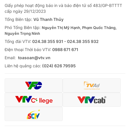
Giấy phép hoạt động báo in và báo điện tử số 483/GP-BTTTT
cấp ngày 29/12/2023
Tổng Biên tập:
Vũ Thanh Thủy
Phó Tổng Biên tập:
Nguyễn Thị Mỹ Hạnh, Phạm Quốc Thắng,
Nguyễn Trọng Ninh
Tổng đài VTV:
024.38 355 931 - 024.38 355 932
Ðiện thoại Thời báo VTV:
0988 671 671
Email:
toasoan@vtv.vn
Liên hệ quảng cáo:
(024) 626 79595