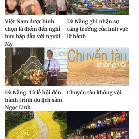
Việt Nam được bình
Đà Nẵng ghi nhận sự
chọn là điểm đến nghỉ
tăng trưởng của lĩnh vực
hưu hấp dẫn với người
lữ hành
Mỹ
Đà Nẵng: Từ lễ hội đến
Chuyến tàu không vội
hành trình du lịch sâm
Ngọc Linh