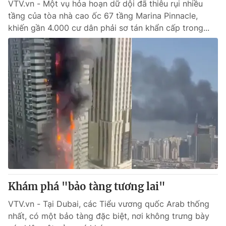
VTV.vn - Một vụ hỏa hoạn dữ dội đã thiêu rụi nhiều
tầng của tòa nhà cao ốc 67 tầng Marina Pinnacle,
khiến gần 4.000 cư dân phải sơ tán khẩn cấp trong...
Khám phá "bảo tàng tương lai"
VTV.vn - Tại Dubai, các Tiểu vương quốc Arab thống
nhất, có một bảo tàng đặc biệt, nơi không trưng bày