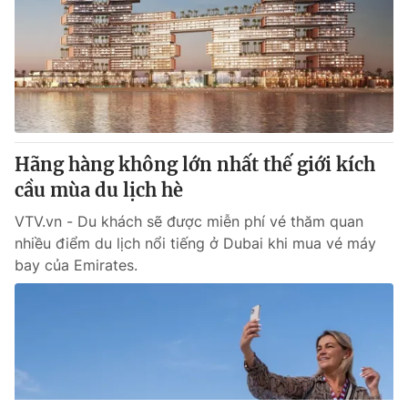
Hãng hàng không lớn nhất thế giới kích
cầu mùa du lịch hè
VTV.vn - Du khách sẽ được miễn phí vé thăm quan
nhiều điểm du lịch nổi tiếng ở Dubai khi mua vé máy
bay của Emirates.