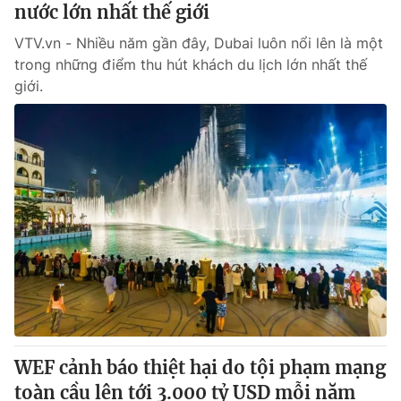
nước lớn nhất thế giới
VTV.vn - Nhiều năm gần đây, Dubai luôn nổi lên là một
trong những điểm thu hút khách du lịch lớn nhất thế
giới.
WEF cảnh báo thiệt hại do tội phạm mạng
toàn cầu lên tới 3.000 tỷ USD mỗi năm