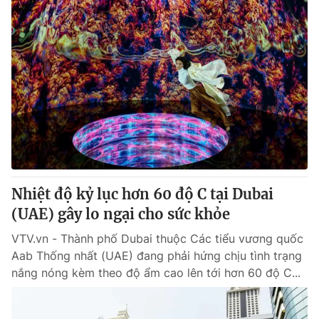
Nhiệt độ kỷ lục hơn 60 độ C tại Dubai
(UAE) gây lo ngại cho sức khỏe
VTV.vn - Thành phố Dubai thuộc Các tiểu vương quốc
Aab Thống nhất (UAE) đang phải hứng chịu tình trạng
nắng nóng kèm theo độ ẩm cao lên tới hơn 60 độ C...