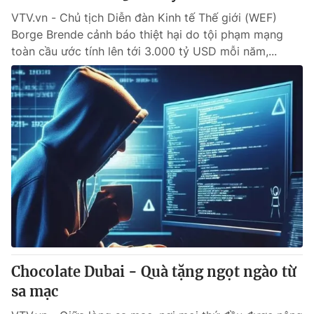
VTV.vn - Chủ tịch Diễn đàn Kinh tế Thế giới (WEF)
Borge Brende cảnh báo thiệt hại do tội phạm mạng
toàn cầu ước tính lên tới 3.000 tỷ USD mỗi năm,...
Chocolate Dubai - Quà tặng ngọt ngào từ
sa mạc