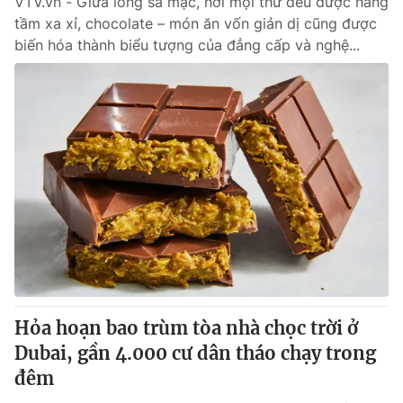
VTV.vn - Giữa lòng sa mạc, nơi mọi thứ đều được nâng
tầm xa xỉ, chocolate – món ăn vốn giản dị cũng được
biến hóa thành biểu tượng của đẳng cấp và nghệ...
Hỏa hoạn bao trùm tòa nhà chọc trời ở
Dubai, gần 4.000 cư dân tháo chạy trong
đêm