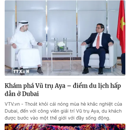
Khám phá Vũ trụ Aya – điểm du lịch hấp
dẫn ở Dubai
VTV.vn - Thoát khỏi cái nóng mùa hè khắc nghiệt của
Dubai, đến với công viên giải trí Vũ trụ Aya, du khách
được bước vào một thế giới với đầy sống động.