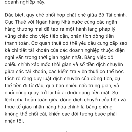
doanh nghiệp này.
Đặc biệt, quy chế phối hợp chặt chẽ giữa Bộ Tài chính,
Cục Thuế với Ngân hàng Nhà nước cùng các ngân
hàng thương mại đã tạo ra một hành lang pháp lý
vững chắc cho việc tiếp cận, phân tích dòng tiền
thanh toán. Cơ quan thuế có thể yêu cầu cung cấp sao
kê chi tiết tài khoản của các doanh nghiệp thuộc diện
nghi vấn trong thời gian ngắn nhất. Bằng việc đối
chiếu chính xác mốc thời gian và số tiền dịch chuyển
giữa các tài khoản, các kiểm tra viên thuế có thể bóc
tách rõ ràng quy luật dịch chuyển của dòng tiền, cụ
thể tiền đi từ đâu, qua bao nhiêu nấc trung gian, và
cuối cùng quay trở lại túi ai dưới dạng tiền mặt. Sự
lệch pha hoàn toàn giữa dòng dịch chuyển của tiền và
thực tế giao nhận hàng hóa chính là bằng chứng
không thể chối cãi, khiến các đối tượng buộc phải
nhận tội.