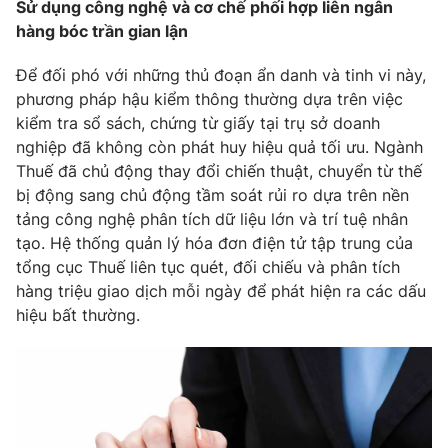
Sử dụng công nghệ và cơ chế phối hợp liên ngân
hàng bóc trần gian lận
Để đối phó với những thủ đoạn ẩn danh và tinh vi này,
phương pháp hậu kiểm thông thường dựa trên việc
kiểm tra sổ sách, chứng từ giấy tại trụ sở doanh
nghiệp đã không còn phát huy hiệu quả tối ưu. Ngành
Thuế đã chủ động thay đổi chiến thuật, chuyển từ thế
bị động sang chủ động tầm soát rủi ro dựa trên nền
tảng công nghệ phân tích dữ liệu lớn và trí tuệ nhân
tạo. Hệ thống quản lý hóa đơn điện tử tập trung của
tổng cục Thuế liên tục quét, đối chiếu và phân tích
hàng triệu giao dịch mỗi ngày để phát hiện ra các dấu
hiệu bất thường.