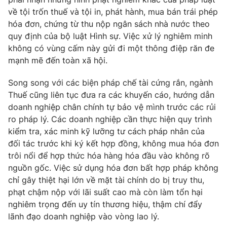
về tội trốn thuế và tội in, phát hành, mua bán trái phép
hóa đơn, chứng từ thu nộp ngân sách nhà nước theo
quy định của bộ luật Hình sự. Việc xử lý nghiêm minh
không có vùng cấm này gửi đi một thông điệp răn đe
mạnh mẽ đến toàn xã hội.
Song song với các biện pháp chế tài cứng rắn, ngành
Thuế cũng liên tục đưa ra các khuyến cáo, hướng dẫn
doanh nghiệp chân chính tự bảo vệ mình trước các rủi
ro pháp lý. Các doanh nghiệp cần thực hiện quy trình
kiểm tra, xác minh kỹ lưỡng tư cách pháp nhân của
đối tác trước khi ký kết hợp đồng, không mua hóa đơn
trôi nổi để hợp thức hóa hàng hóa đầu vào không rõ
nguồn gốc. Việc sử dụng hóa đơn bất hợp pháp không
chỉ gây thiệt hại lớn về mặt tài chính do bị truy thu,
phạt chậm nộp với lãi suất cao mà còn làm tổn hại
nghiêm trọng đến uy tín thương hiệu, thậm chí đẩy
lãnh đạo doanh nghiệp vào vòng lao lý.