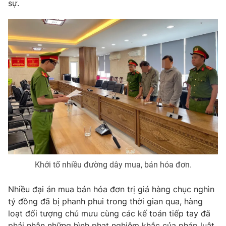
sự.
Khởi tố nhiều đường dây mua, bán hóa đơn.
Nhiều đại án mua bán hóa đơn trị giá hàng chục nghìn
tỷ đồng đã bị phanh phui trong thời gian qua, hàng
loạt đối tượng chủ mưu cùng các kế toán tiếp tay đã
phải nhận những hình phạt nghiêm khắc của pháp luật