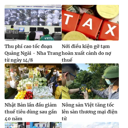
Thu phí cao tốc đoạn
Nới điều kiện gỡ tạm
Quảng Ngãi - Nha Trang
hoãn xuất cảnh do nợ
từ ngày 14/8
thuế
Nhật Bản lần đầu giảm
Nông sản Việt tăng tốc
thuế tiêu dùng sau gần
lên sàn thương mại điện
40 năm
tử