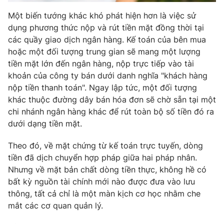
Một biến tướng khác khó phát hiện hơn là việc sử
dụng phương thức nộp và rút tiền mặt đồng thời tại
các quầy giao dịch ngân hàng. Kế toán của bên mua
hoặc một đối tượng trung gian sẽ mang một lượng
tiền mặt lớn đến ngân hàng, nộp trực tiếp vào tài
khoản của công ty bán dưới danh nghĩa "khách hàng
nộp tiền thanh toán". Ngay lập tức, một đối tượng
khác thuộc đường dây bán hóa đơn sẽ chờ sẵn tại một
chi nhánh ngân hàng khác để rút toàn bộ số tiền đó ra
dưới dạng tiền mặt.
Theo đó, về mặt chứng từ kế toán trực tuyến, dòng
tiền đã dịch chuyển hợp pháp giữa hai pháp nhân.
Nhưng về mặt bản chất dòng tiền thực, không hề có
bất kỳ nguồn tài chính mới nào được đưa vào lưu
thông, tất cả chỉ là một màn kịch cơ học nhằm che
mắt các cơ quan quản lý.