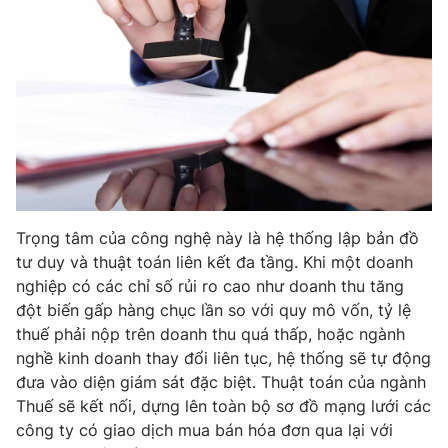
Trọng tâm của công nghệ này là hệ thống lập bản đồ
tư duy và thuật toán liên kết đa tầng. Khi một doanh
nghiệp có các chỉ số rủi ro cao như doanh thu tăng
đột biến gấp hàng chục lần so với quy mô vốn, tỷ lệ
thuế phải nộp trên doanh thu quá thấp, hoặc ngành
nghề kinh doanh thay đổi liên tục, hệ thống sẽ tự động
đưa vào diện giám sát đặc biệt. Thuật toán của ngành
Thuế sẽ kết nối, dựng lên toàn bộ sơ đồ mạng lưới các
công ty có giao dịch mua bán hóa đơn qua lại với