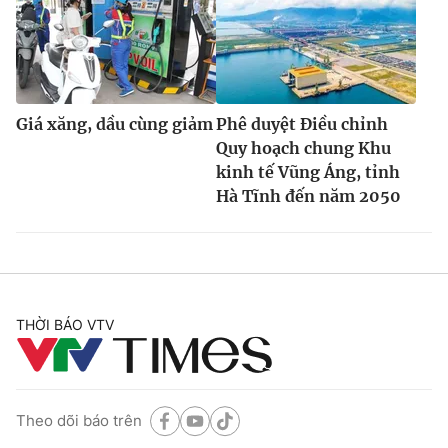
Giá xăng, dầu cùng giảm
Phê duyệt Điều chỉnh
Quy hoạch chung Khu
kinh tế Vũng Áng, tỉnh
Hà Tĩnh đến năm 2050
THỜI BÁO VTV
Theo dõi báo trên