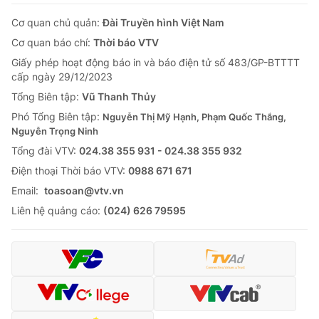
Cơ quan chủ quản:
Đài Truyền hình Việt Nam
Cơ quan báo chí:
Thời báo VTV
Giấy phép hoạt động báo in và báo điện tử số 483/GP-BTTTT
cấp ngày 29/12/2023
Tổng Biên tập:
Vũ Thanh Thủy
Phó Tổng Biên tập:
Nguyễn Thị Mỹ Hạnh, Phạm Quốc Thắng,
Nguyễn Trọng Ninh
Tổng đài VTV:
024.38 355 931 - 024.38 355 932
Ðiện thoại Thời báo VTV:
0988 671 671
Email:
toasoan@vtv.vn
Liên hệ quảng cáo:
(024) 626 79595