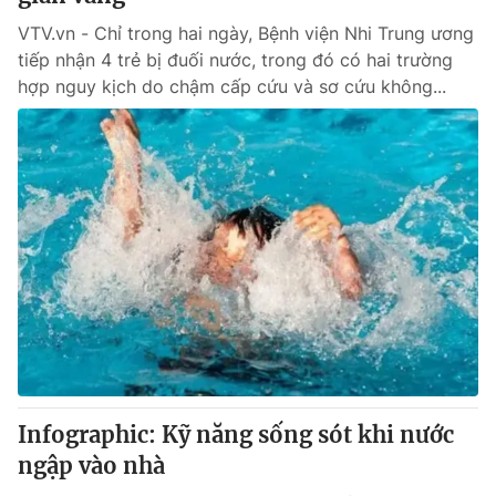
VTV.vn - Chỉ trong hai ngày, Bệnh viện Nhi Trung ương
tiếp nhận 4 trẻ bị đuối nước, trong đó có hai trường
hợp nguy kịch do chậm cấp cứu và sơ cứu không...
Infographic: Kỹ năng sống sót khi nước
ngập vào nhà