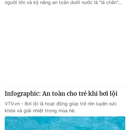
người lớn và kỹ năng an toàn dưới nước là "lá chắn"...
Infographic: An toàn cho trẻ khi bơi lội
VTV.vn - Bơi lội là hoạt động giúp trẻ rèn luyện sức
khỏe và giải nhiệt trong mùa hè.