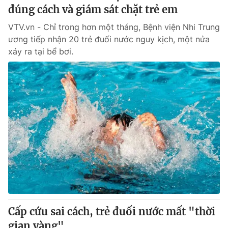
đúng cách và giám sát chặt trẻ em
VTV.vn - Chỉ trong hơn một tháng, Bệnh viện Nhi Trung
ương tiếp nhận 20 trẻ đuối nước nguy kịch, một nửa
xảy ra tại bể bơi.
Cấp cứu sai cách, trẻ đuối nước mất "thời
gian vàng"