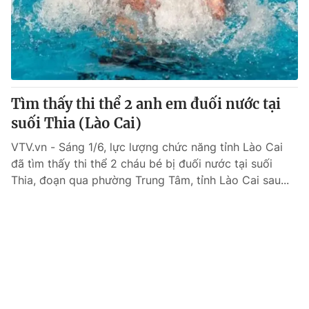
Tìm thấy thi thể 2 anh em đuối nước tại
suối Thia (Lào Cai)
VTV.vn - Sáng 1/6, lực lượng chức năng tỉnh Lào Cai
đã tìm thấy thi thể 2 cháu bé bị đuối nước tại suối
Thia, đoạn qua phường Trung Tâm, tỉnh Lào Cai sau...