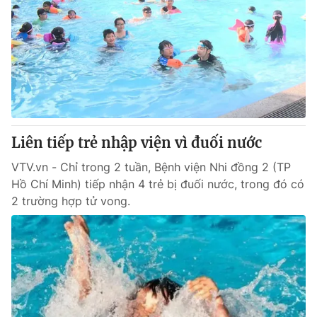
Liên tiếp trẻ nhập viện vì đuối nước
VTV.vn - Chỉ trong 2 tuần, Bệnh viện Nhi đồng 2 (TP
Hồ Chí Minh) tiếp nhận 4 trẻ bị đuối nước, trong đó có
2 trường hợp tử vong.