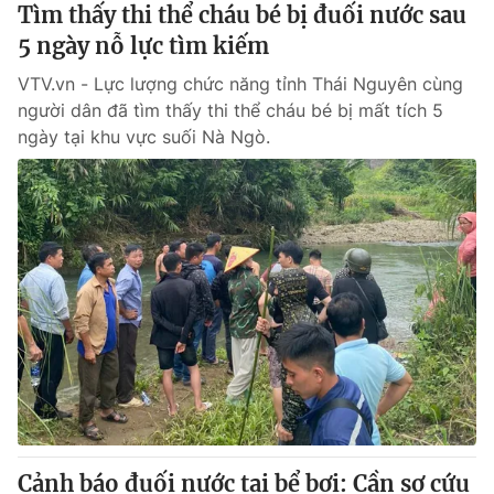
Tìm thấy thi thể cháu bé bị đuối nước sau
5 ngày nỗ lực tìm kiếm
VTV.vn - Lực lượng chức năng tỉnh Thái Nguyên cùng
người dân đã tìm thấy thi thể cháu bé bị mất tích 5
ngày tại khu vực suối Nà Ngò.
Cảnh báo đuối nước tại bể bơi: Cần sơ cứu