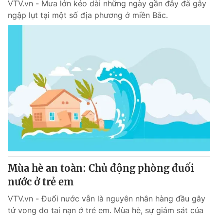
VTV.vn - Mưa lớn kéo dài những ngày gần đây đã gây
ngập lụt tại một số địa phương ở miền Bắc.
Mùa hè an toàn: Chủ động phòng đuối
nước ở trẻ em
VTV.vn - Đuối nước vẫn là nguyên nhân hàng đầu gây
tử vong do tai nạn ở trẻ em. Mùa hè, sự giám sát của