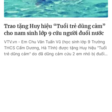
Trao tặng Huy hiệu “Tuổi trẻ dũng cảm”
cho nam sinh lớp 9 cứu người đuối nước
VTV.vn - Em Chu Văn Tuấn Vũ (học sinh lớp 9 Trường
THCS Cẩm Dương, Hà Tĩnh) được tặng Huy hiệu "Tuổi
trẻ dũng cảm" do đã dũng cảm cứu 2 em nhỏ bị đuối...
Tin mới
Video
Live
Emagazine
Trang chủ