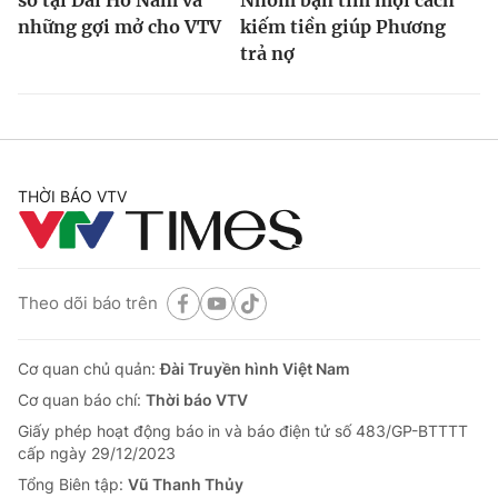
những gợi mở cho VTV
kiếm tiền giúp Phương
trả nợ
THỜI BÁO VTV
Theo dõi báo trên
Cơ quan chủ quản:
Đài Truyền hình Việt Nam
Cơ quan báo chí:
Thời báo VTV
Giấy phép hoạt động báo in và báo điện tử số 483/GP-BTTTT
cấp ngày 29/12/2023
Tổng Biên tập:
Vũ Thanh Thủy