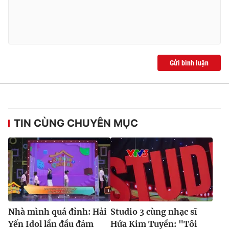
Gửi bình luận
TIN CÙNG CHUYÊN MỤC
Nhà mình quá đỉnh: Hải
Studio 3 cùng nhạc sĩ
Yến Idol lần đầu đảm
Hứa Kim Tuyền: "Tôi