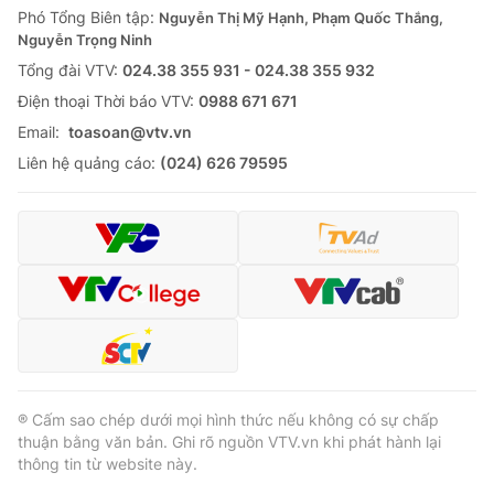
Phó Tổng Biên tập:
Nguyễn Thị Mỹ Hạnh, Phạm Quốc Thắng,
Nguyễn Trọng Ninh
Tổng đài VTV:
024.38 355 931 - 024.38 355 932
Ðiện thoại Thời báo VTV:
0988 671 671
Email:
toasoan@vtv.vn
Liên hệ quảng cáo:
(024) 626 79595
® Cấm sao chép dưới mọi hình thức nếu không có sự chấp
thuận bằng văn bản. Ghi rõ nguồn VTV.vn khi phát hành lại
thông tin từ website này.