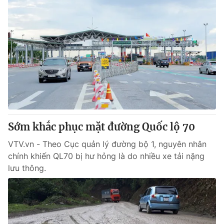
Sớm khắc phục mặt đường Quốc lộ 70
VTV.vn - Theo Cục quản lý đường bộ 1, nguyên nhân
chính khiến QL70 bị hư hỏng là do nhiều xe tải nặng
lưu thông.