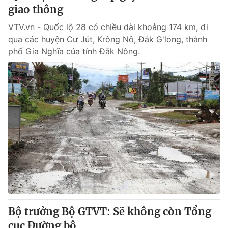
giao thông
VTV.vn - Quốc lộ 28 có chiều dài khoảng 174 km, đi
qua các huyện Cư Jút, Krông Nô, Đắk G'long, thành
phố Gia Nghĩa của tỉnh Đắk Nông.
Bộ trưởng Bộ GTVT: Sẽ không còn Tổng
cục Đường bộ