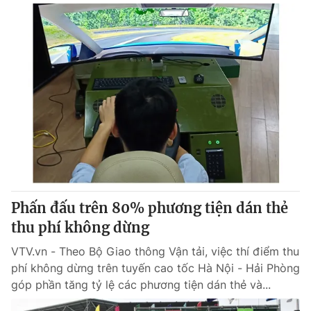
Phấn đấu trên 80% phương tiện dán thẻ
thu phí không dừng
VTV.vn - Theo Bộ Giao thông Vận tải, việc thí điểm thu
phí không dừng trên tuyến cao tốc Hà Nội - Hải Phòng
góp phần tăng tỷ lệ các phương tiện dán thẻ và...