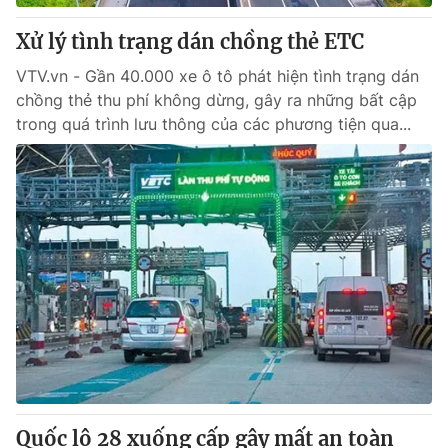
Xử lý tình trạng dán chồng thẻ ETC
VTV.vn - Gần 40.000 xe ô tô phát hiện tình trạng dán
chồng thẻ thu phí không dừng, gây ra những bất cập
trong quá trình lưu thông của các phương tiện qua...
Quốc lộ 28 xuống cấp gây mất an toàn