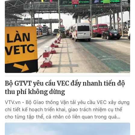
Bộ GTVT yêu cầu VEC đẩy nhanh tiến độ
thu phí không dừng
VTV.vn - Bộ Giao thông Vận tải yêu cầu VEC xây dựng
chi tiết kế hoạch triển khai, giao trách nhiệm cụ thể
cho từng tập thể, cá nhân có liên quan trong quá...