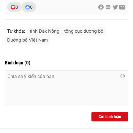
0
0
Từ khóa:
tỉnh Đắk Nông
tổng cục đường bộ
Đường bộ Việt Nam
Bình luận
(
0
)
Gửi bình luận