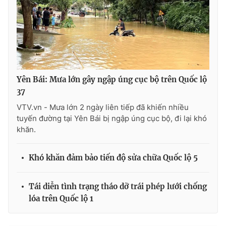
Yên Bái: Mưa lớn gây ngập úng cục bộ trên Quốc lộ
37
VTV.vn - Mưa lớn 2 ngày liên tiếp đã khiến nhiều
tuyến đường tại Yên Bái bị ngập úng cục bộ, đi lại khó
khăn.
Khó khăn đảm bảo tiến độ sửa chữa Quốc lộ 5
Tái diễn tình trạng tháo dỡ trái phép lưới chống
lóa trên Quốc lộ 1