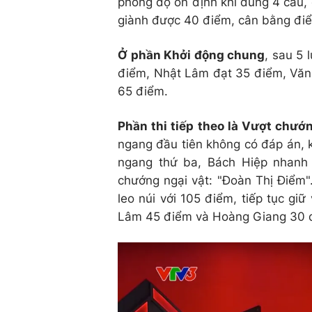
phong độ ổn định khi đúng 4 câu, 
giành được 40 điểm, cân bằng điể
Ở phần Khởi động chung
, sau 5 
điểm, Nhật Lâm đạt 35 điểm, Văn 
65 điểm.
Phần thi tiếp theo là Vượt chướ
ngang đầu tiên không có đáp án, k
ngang thứ ba, Bách Hiệp nhanh
chướng ngại vật: "Đoàn Thị Điểm"
leo núi với 105 điểm, tiếp tục giữ
Lâm 45 điểm và Hoàng Giang 30 