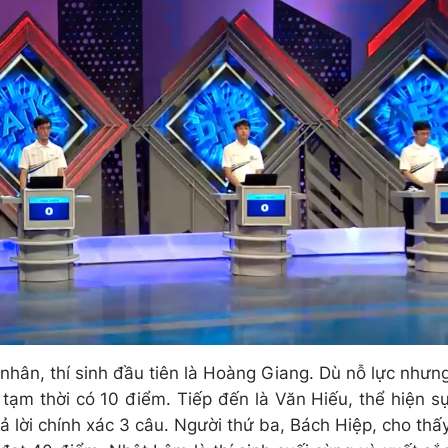
nhân, thí sinh đầu tiên là Hoàng Giang. Dù nỗ lực nhưn
, tạm thời có 10 điểm. Tiếp đến là Văn Hiếu, thể hiện s
rả lời chính xác 3 câu. Người thứ ba, Bách Hiệp, cho thấ