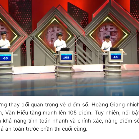
ng thay đổi quan trọng về điểm số. Hoàng Giang nhíc
, Văn Hiếu tăng mạnh lên 105 điểm. Tuy nhiên, nổi bậ
ện khả năng tính toán nhanh và chính xác, nâng điểm s
á an toàn trước phần thi cuối cùng.