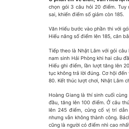
chọn gói 3 câu hỏi 20 điểm. Tuy 
sai, khiến điểm số giảm còn 185.
Văn Hiếu bước vào phần thi với gói
Hiếu nâng số điểm lên 185, cân bằ
Tiếp theo là Nhật Lâm với gói câ
nam sinh Hải Phòng khi hai câu đ
Hiếu ghi điểm, lần lượt tăng lên 2
tục không trả lời đúng. Cơ hội đế
80. Kết thúc lượt chơi, Nhật Lâm c
Hoàng Giang là thí sinh cuối cùng 
đầu, tăng lên 100 điểm. Ở câu thứ
lên 245 điểm, củng cố vị trí dẫ
nhưng vẫn không thành công. Bách
cũng là người có điểm nhì cao nhất