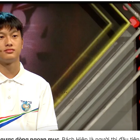
i ngược dòng ngoạn mục.
Bách Hiệp là người thi đầu tiên