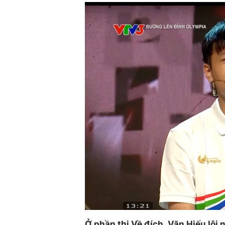
Ở phần thi Về đích, Văn Hiếu lộ