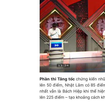
Phần thi Tăng tốc
chứng kiến nhữ
lên 50 điểm, Nhật Lâm có 85 điểm
nhất vẫn là Bách Hiệp khi thể hi
lên 225 điểm – tạo khoảng cách kh