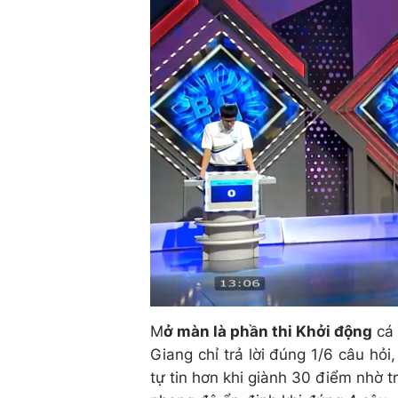
M
ở màn là phần thi Khởi động
cá 
Giang chỉ trả lời đúng 1/6 câu hỏi
tự tin hơn khi giành 30 điểm nhờ t