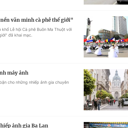
 nền văn minh cà phê thế giới"
n khổ Lễ hội Cà phê Buôn Ma Thuột với
iới" đã khai mạc.
kính máy ảnh
t bận cho những nhiếp ảnh gia chuyên
hiếp ảnh gia Ba Lan