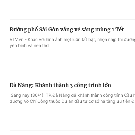
Đường phố Sài Gòn vắng vẻ sáng mùng 1 Tết
VTV.vn - Khác với hình ảnh một luôn tất bật, nhộn nhịp thì đư
yên bình và nên thơ.
Đà Nẵng: Khánh thành 3 công trình lớn
Sáng nay (30/4), TP.Đà Nẵng đã khánh thành công trình Cầu 
đường Võ Chí Công thuộc Dự án đầu tư cơ sở hạ tầng ưu tiên Đ