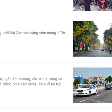
ờng phố Sài Gòn vào sáng sớm mùng 1 Tết
Nguyễn Tri Phương, cầu Khuê Đông và
à Nẵng do Ngân hàng Thế giới tài trợ.