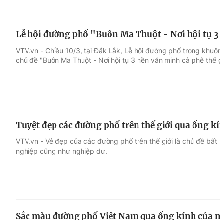
Lễ hội đường phố "Buôn Ma Thuột - Nơi hội tụ 3
VTV.vn - Chiều 10/3, tại Đắk Lắk, Lễ hội đường phố trong khuô
chủ đề "Buôn Ma Thuột - Nơi hội tụ 3 nền văn minh cà phê thế g
Tuyệt đẹp các đường phố trên thế giới qua ống 
VTV.vn - Vẻ đẹp của các đường phố trên thế giới là chủ đề bấ
nghiệp cũng như nghiệp dư.
Sắc màu đường phố Việt Nam qua ống kính của n