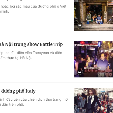
ê hoặc bởi sắc màu của đường phố ở Việt
 mình.
 Nội trong show Battle Trip
p, ca sĩ - diễn viên Taecyeon và diễn
ẩm thực tại Hà Nội.
 đường phố Italy
h đầu tiên của chiến dịch thời trang mới
i dân trên phố.