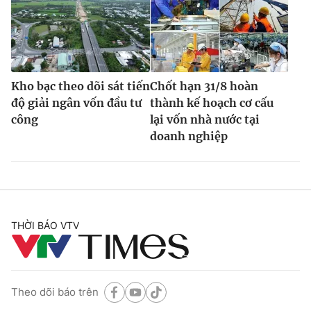
Kho bạc theo dõi sát tiến
Chốt hạn 31/8 hoàn
độ giải ngân vốn đầu tư
thành kế hoạch cơ cấu
công
lại vốn nhà nước tại
doanh nghiệp
THỜI BÁO VTV
Theo dõi báo trên