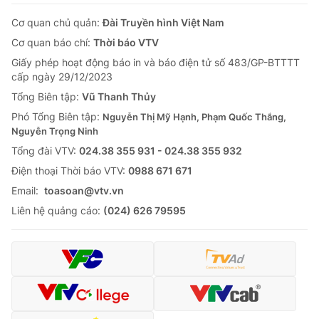
Cơ quan chủ quản:
Đài Truyền hình Việt Nam
Cơ quan báo chí:
Thời báo VTV
Giấy phép hoạt động báo in và báo điện tử số 483/GP-BTTTT
cấp ngày 29/12/2023
Tổng Biên tập:
Vũ Thanh Thủy
Phó Tổng Biên tập:
Nguyễn Thị Mỹ Hạnh, Phạm Quốc Thắng,
Nguyễn Trọng Ninh
Tổng đài VTV:
024.38 355 931 - 024.38 355 932
Ðiện thoại Thời báo VTV:
0988 671 671
Email:
toasoan@vtv.vn
Liên hệ quảng cáo:
(024) 626 79595