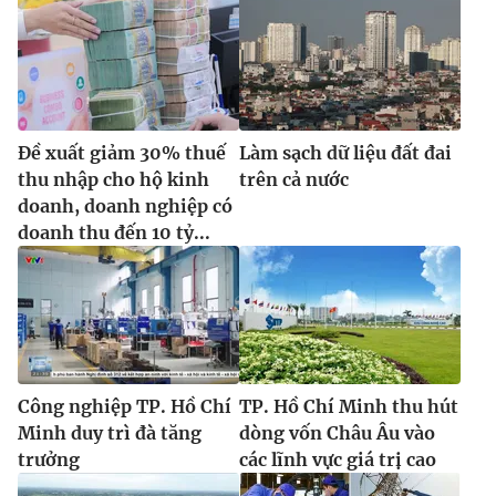
Đề xuất giảm 30% thuế
Làm sạch dữ liệu đất đai
thu nhập cho hộ kinh
trên cả nước
doanh, doanh nghiệp có
doanh thu đến 10 tỷ...
Công nghiệp TP. Hồ Chí
TP. Hồ Chí Minh thu hút
Minh duy trì đà tăng
dòng vốn Châu Âu vào
trưởng
các lĩnh vực giá trị cao