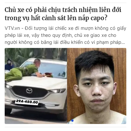
Chủ xe có phải chịu trách nhiệm liên đới
trong vụ hất cảnh sát lên nắp capo?
VTV.vn - Đối tượng lái chiếc xe đi mượn không có giấy
phép lái xe, vậy theo quy định, chủ xe giao xe cho
người không có bằng lái điều khiển có vi phạm pháp...