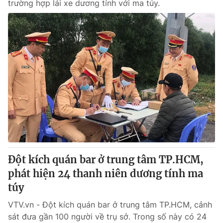
trường hợp lái xe dương tính với ma túy.
Đột kích quán bar ở trung tâm TP.HCM,
phát hiện 24 thanh niên dương tính ma
túy
VTV.vn - Đột kích quán bar ở trung tâm TP.HCM, cảnh
sát đưa gần 100 người về trụ sở. Trong số này có 24