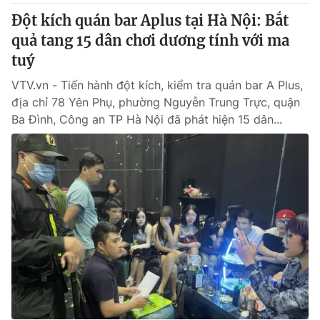
Đột kích quán bar Aplus tại Hà Nội: Bắt
quả tang 15 dân chơi dương tính với ma
tuý
VTV.vn - Tiến hành đột kích, kiểm tra quán bar A Plus,
địa chỉ 78 Yên Phụ, phường Nguyễn Trung Trực, quận
Ba Đình, Công an TP Hà Nội đã phát hiện 15 dân...