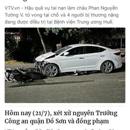
VTV.vn - Hậu quả vụ tai nạn làm cháu Phan Nguyễn
Tường V. tử vong tại chỗ và 4 người bị thương nặng
đang được điều trị tại Bệnh viện Trung ương Huế.
Hôm nay (21/7), xét xử nguyên Trưởng
Công an quận Đồ Sơn và đồng phạm