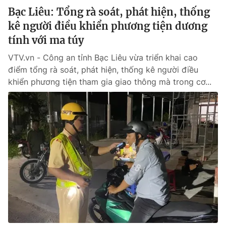
Bạc Liêu: Tổng rà soát, phát hiện, thống
kê người điều khiển phương tiện dương
tính với ma túy
VTV.vn - Công an tỉnh Bạc Liêu vừa triển khai cao
điểm tổng rà soát, phát hiện, thống kê người điều
khiển phương tiện tham gia giao thông mà trong cơ...