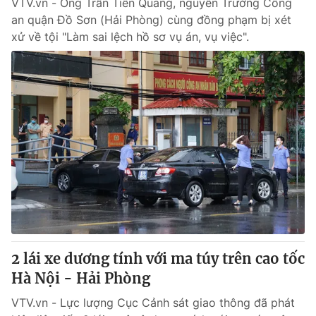
VTV.vn - Ông Trần Tiến Quang, nguyên Trưởng Công
an quận Đồ Sơn (Hải Phòng) cùng đồng phạm bị xét
xử về tội "Làm sai lệch hồ sơ vụ án, vụ việc".
2 lái xe dương tính với ma túy trên cao tốc
Hà Nội - Hải Phòng
VTV.vn - Lực lượng Cục Cảnh sát giao thông đã phát