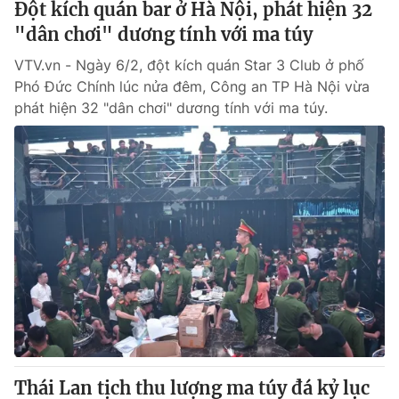
Đột kích quán bar ở Hà Nội, phát hiện 32
"dân chơi" dương tính với ma túy
VTV.vn - Ngày 6/2, đột kích quán Star 3 Club ở phố
Phó Đức Chính lúc nửa đêm, Công an TP Hà Nội vừa
phát hiện 32 "dân chơi" dương tính với ma túy.
Thái Lan tịch thu lượng ma túy đá kỷ lục