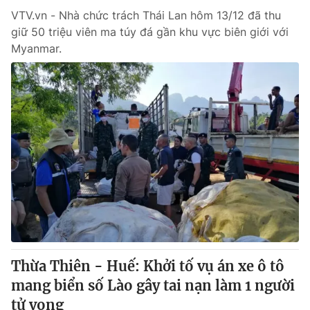
VTV.vn - Nhà chức trách Thái Lan hôm 13/12 đã thu
giữ 50 triệu viên ma túy đá gần khu vực biên giới với
Myanmar.
Thừa Thiên - Huế: Khởi tố vụ án xe ô tô
mang biển số Lào gây tai nạn làm 1 người
tử vong